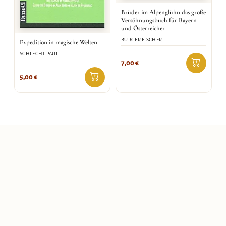
Brüder im Alpenglühn das große
Versöhnungsbuch für Bayern
und Österreicher
BURGER FISCHER
Expedition in magische Welten
SCHLECHT PAUL
7,00
€
5,00
€