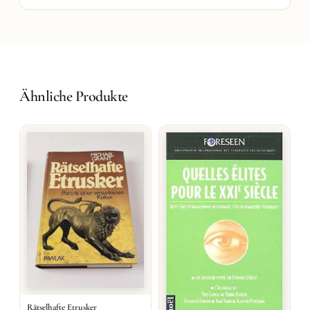
Ähnliche Produkte
Rätselhafte Etrusker