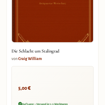
Antiquariat Wortschatz
Die Schlacht um Stalingrad
von
Craig William
€
5,00
Auf Lager – Versand in 1–3 Werktagen