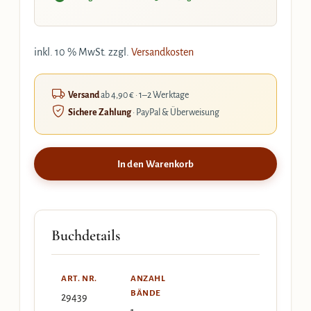
inkl. 10 % MwSt.
zzgl.
Versandkosten
Versand
ab 4,90 € · 1–2 Werktage
Sichere Zahlung
· PayPal & Überweisung
In den Warenkorb
Buchdetails
ART. NR.
ANZAHL
BÄNDE
29439