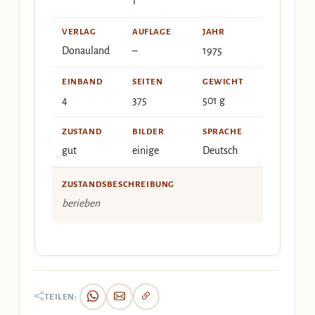
1
VERLAG
AUFLAGE
JAHR
Donauland
–
1975
EINBAND
SEITEN
GEWICHT
4
375
501 g
ZUSTAND
BILDER
SPRACHE
gut
einige
Deutsch
ZUSTANDSBESCHREIBUNG
berieben
TEILEN: