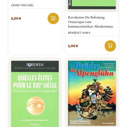
GRANT MICHAEL
Revolution Die Befreiung
5,00
€
Osteuropas vom
kommunistischen Absolutismus
BENEDICT HANS
5,00
€