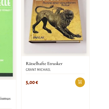
Rätselhafte Etrusker
GRANT MICHAEL
5,00
€
tismus