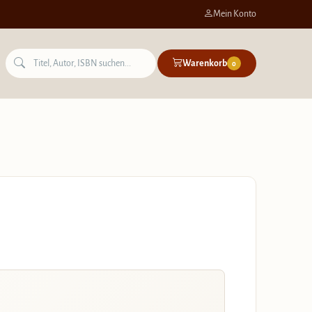
Mein Konto
Warenkorb
0