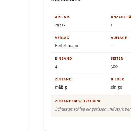
ART. NR.
ANZAHL B
29417
1
VERLAG
AUFLAGE
Bertelsmann
–
EINBAND
SEITEN
4
300
ZUSTAND
BILDER
mäßig
einige
ZUSTANDSBESCHREIBUNG
Schutzumschlag eingerissen und stark ber