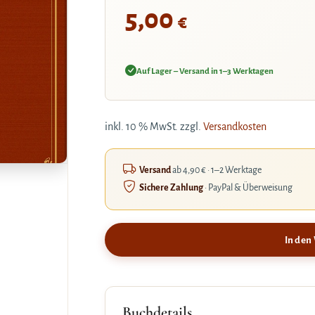
5,00
€
Auf Lager – Versand in 1–3 Werktagen
inkl. 10 % MwSt.
zzgl.
Versandkosten
Versand
ab 4,90 € · 1–2 Werktage
Sichere Zahlung
· PayPal & Überweisung
In den
Buchdetails