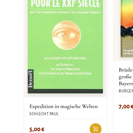
Brüde
große
Bayer
BURGER
Expedition in magische Welten
7,00
SCHLECHT PAUL
5,00
€