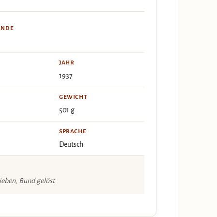
ÄNDE
JAHR
1937
GEWICHT
501 g
SPRACHE
Deutsch
ieben, Bund gelöst