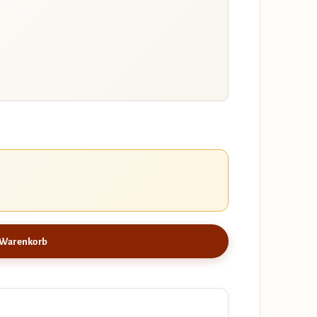
 Warenkorb