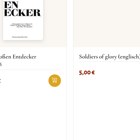
roßen Entdecker
Soldiers of glory (englisch
S
5,00
€
€