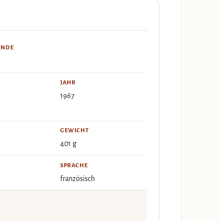
ÄNDE
JAHR
1967
GEWICHT
401 g
SPRACHE
französisch