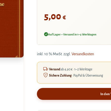
ne
5,00
€
Auf Lager – Versand in 1–3 Werktagen
inkl. 10 % MwSt.
zzgl.
Versandkosten
Versand
ab 4,90 € · 1–2 Werktage
Sichere Zahlung
· PayPal & Überweisung
In den