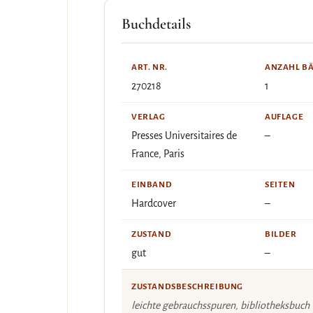
Buchdetails
ART. NR.
ANZAHL B
270218
1
VERLAG
AUFLAGE
Presses Universitaires de
–
France, Paris
EINBAND
SEITEN
Hardcover
–
ZUSTAND
BILDER
gut
–
ZUSTANDSBESCHREIBUNG
leichte gebrauchsspuren, bibliotheksbuch