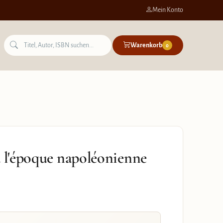
Mein Konto
Warenkorb
0
à l'époque napoléonienne