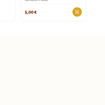
SCHLECHT PAUL
5,00
€