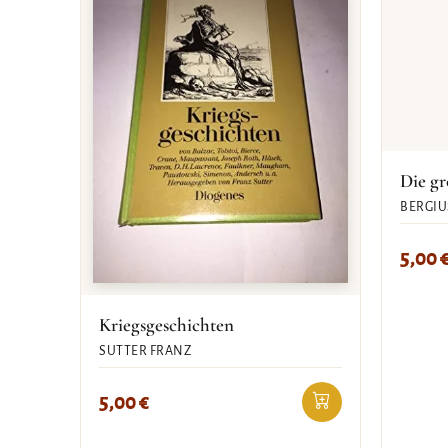
Die g
BERGIU
5,00
Kriegsgeschichten
SUTTER FRANZ
5,00
€