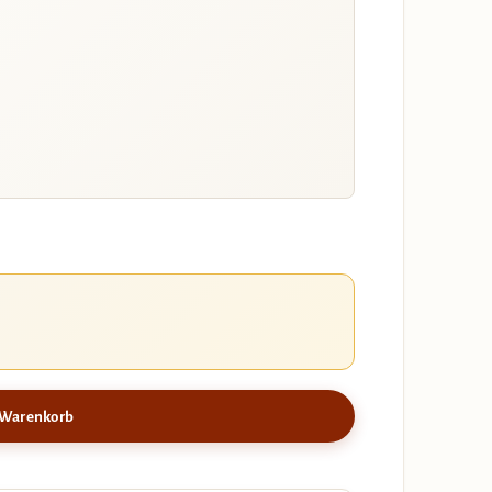
 Warenkorb