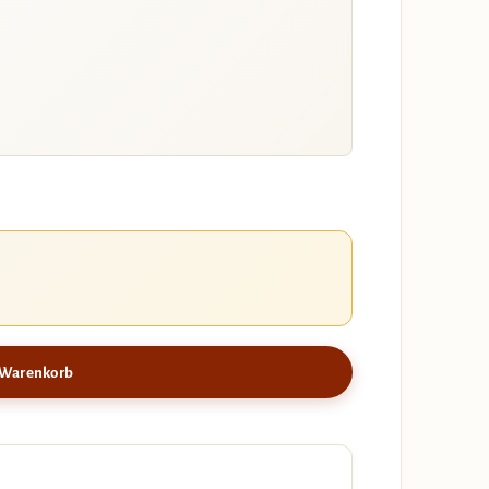
 Warenkorb