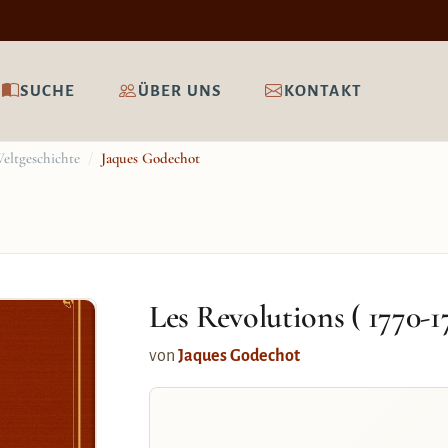
SUCHE
ÜBER UNS
KONTAKT
eltgeschichte
/
Jaques Godechot
Les Revolutions ( 1770-1
von
Jaques Godechot
-