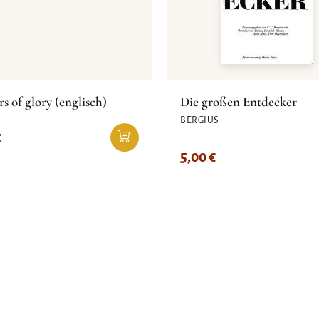
rs of glory (englisch)
Die großen Entdecker
BERGIUS
€
5,00
€