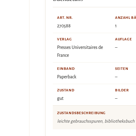
ART. NR.
ANZAHL B
270588
1
VERLAG
AUFLAGE
Presses Universitaires de
–
France
EINBAND
SEITEN
Paperback
–
ZUSTAND
BILDER
gut
–
ZUSTANDSBESCHREIBUNG
leichte gebrauchsspuren, bibliotheksbuch