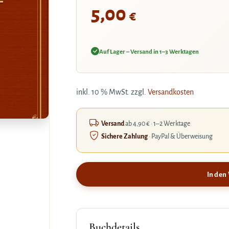
5,00
€
Auf Lager – Versand in 1–3 Werktagen
inkl. 10 % MwSt.
zzgl.
Versandkosten
Versand
ab 4,90 € · 1–2 Werktage
Sichere Zahlung
· PayPal & Überweisung
In den
Buchdetails