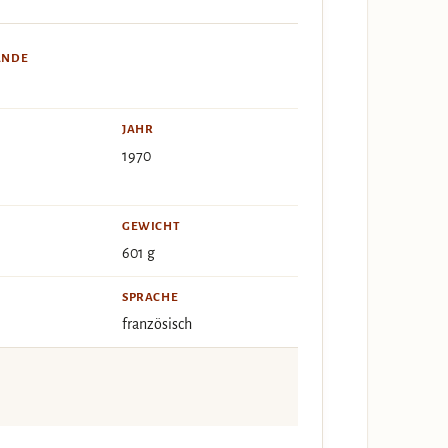
ÄNDE
JAHR
1970
GEWICHT
601 g
SPRACHE
französisch