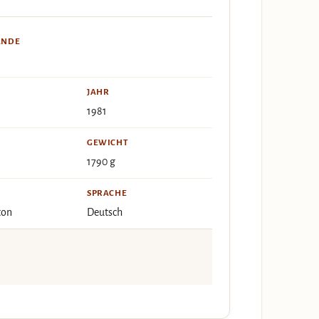
ÄNDE
JAHR
1981
GEWICHT
1790 g
SPRACHE
ton
Deutsch