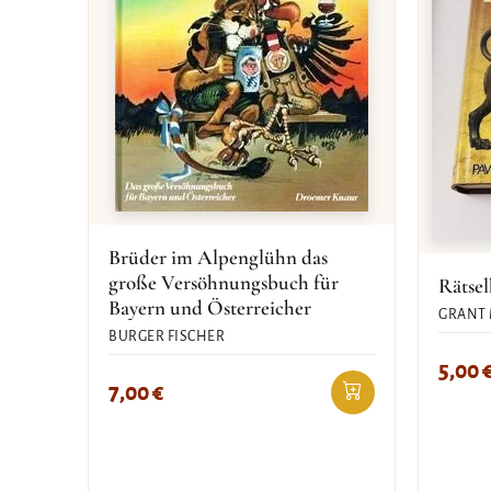
Brüder im Alpenglühn das
große Versöhnungsbuch für
Rätsel
Bayern und Österreicher
GRANT 
BURGER FISCHER
5,00
7,00
€