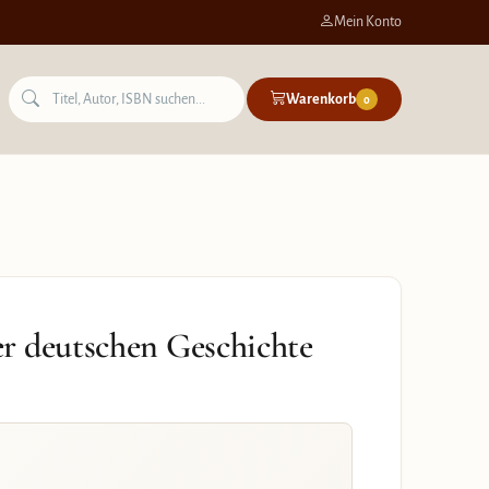
Mein Konto
Warenkorb
0
r deutschen Geschichte