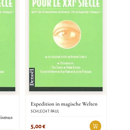
Expedition in magische Welten
SCHLECHT PAUL
tismus
5,00
€