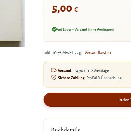
5,00
€
Auf Lager – Versand in 1–3 Werktagen
inkl. 10 % MwSt.
zzgl.
Versandkosten
Versand
ab 4,90 € · 1–2 Werktage
Sichere Zahlung
· PayPal & Überweisung
In den
Buchdetails