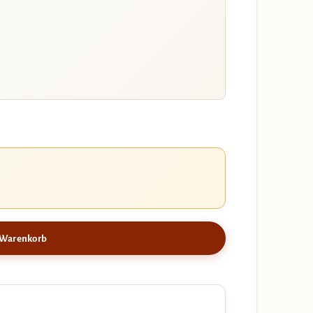
 Warenkorb