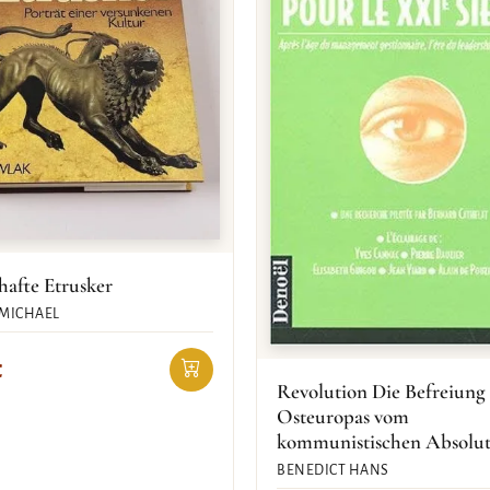
hafte Etrusker
MICHAEL
€
Revolution Die Befreiung
Osteuropas vom
kommunistischen Absolu
BENEDICT HANS