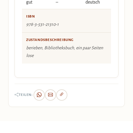
gut
–
deutsch
ISBN
978-3-531-21310-1
ZUSTANDSBESCHREIBUNG
berieben, Bibliotheksbuch, ein paar Seiten
lose
TEILEN: