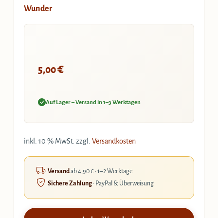
Wunder
€
5,00
Auf Lager – Versand in 1–3 Werktagen
inkl. 10 % MwSt.
zzgl.
Versandkosten
Versand
ab 4,90 € · 1–2 Werktage
Sichere Zahlung
· PayPal & Überweisung