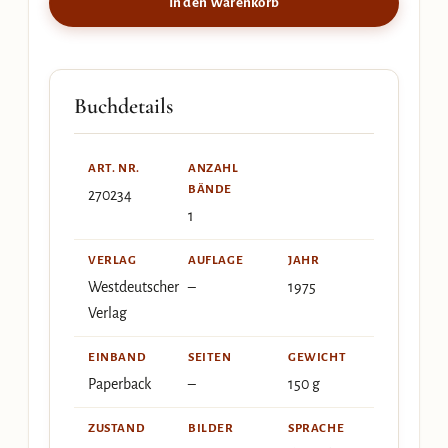
In den Warenkorb
Buchdetails
ART. NR.
ANZAHL
BÄNDE
270234
1
VERLAG
AUFLAGE
JAHR
Westdeutscher
–
1975
Verlag
EINBAND
SEITEN
GEWICHT
Paperback
–
150 g
ZUSTAND
BILDER
SPRACHE