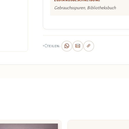
ZUSTANDSBESCHREIBUNG
Gebrauchsspuren, Bibliotheksbuch
TEILEN: