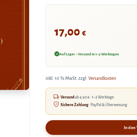
17,00
€
)
Auf Lager – Versand in 1–3 Werktagen
inkl. 10 % MwSt.
zzgl.
Versandkosten
Versand
ab 4,90 € · 1–2 Werktage
Sichere Zahlung
· PayPal & Überweisung
In den