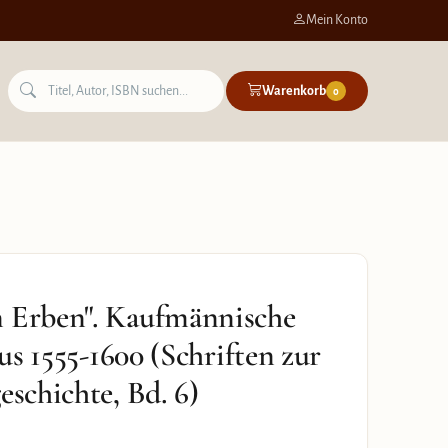
Mein Konto
Warenkorb
0
n Erben". Kaufmännische
tus 1555-1600 (Schriften zur
eschichte, Bd. 6)