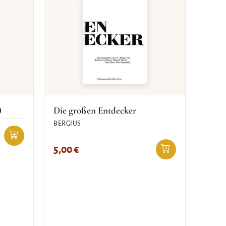
)
Die großen Entdecker
BERGIUS
5,00
€