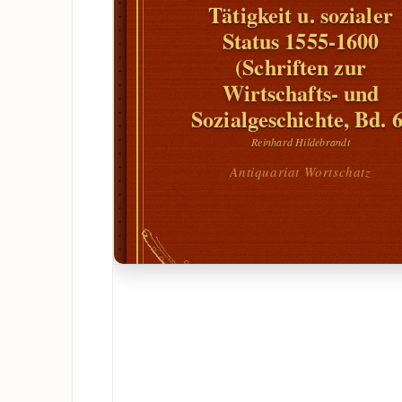
Tätigkeit u. sozialer
Status 1555-1600
(Schriften zur
Wirtschafts- und
Sozialgeschichte, Bd. 6
Reinhard Hildebrandt
Antiquariat Wortschatz