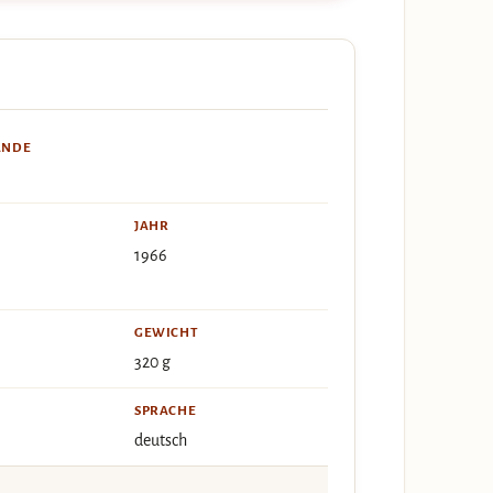
ÄNDE
JAHR
1966
GEWICHT
320 g
SPRACHE
deutsch