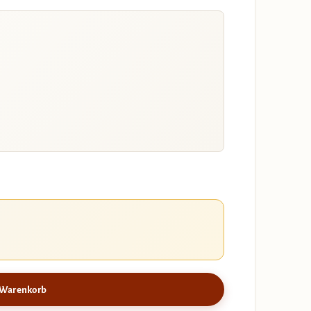
 Warenkorb