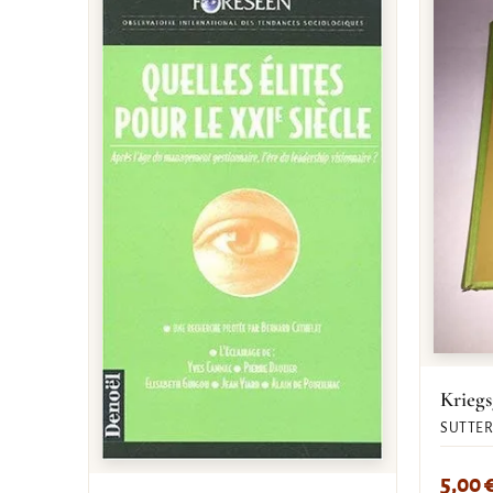
Kriegs
SUTTER
5,00