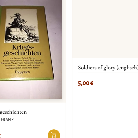
Soldiers of glory (englisch
5,00
€
geschichten
 FRANZ
€