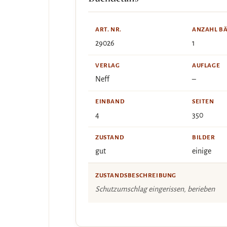
ART. NR.
ANZAHL B
29026
1
VERLAG
AUFLAGE
Neff
–
EINBAND
SEITEN
4
350
ZUSTAND
BILDER
gut
einige
ZUSTANDSBESCHREIBUNG
Schutzumschlag eingerissen, berieben