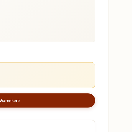
 Warenkorb