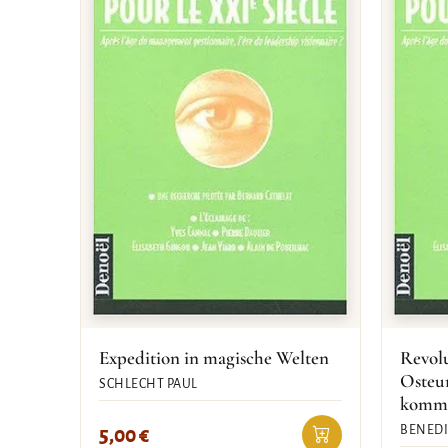
Expedition in magische Welten
Revolu
Osteu
SCHLECHT PAUL
kommu
BENEDI
5,00
€