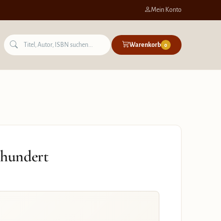
Mein Konto
Warenkorb
0
rhundert