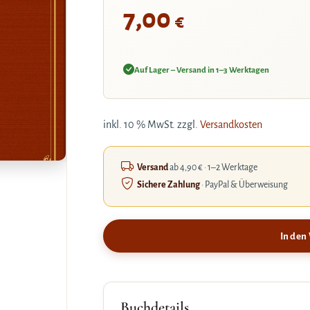
7,00
€
Auf Lager – Versand in 1–3 Werktagen
inkl. 10 % MwSt.
zzgl.
Versandkosten
Versand
ab 4,90 € · 1–2 Werktage
Sichere Zahlung
· PayPal & Überweisung
In den
Buchdetails