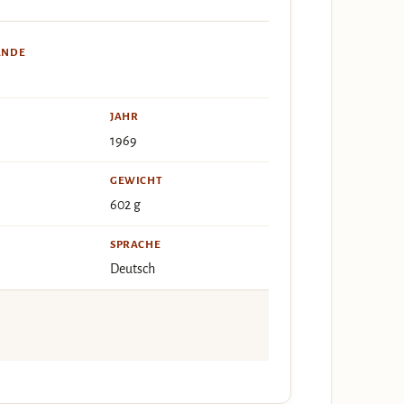
ÄNDE
JAHR
1969
GEWICHT
602 g
SPRACHE
Deutsch