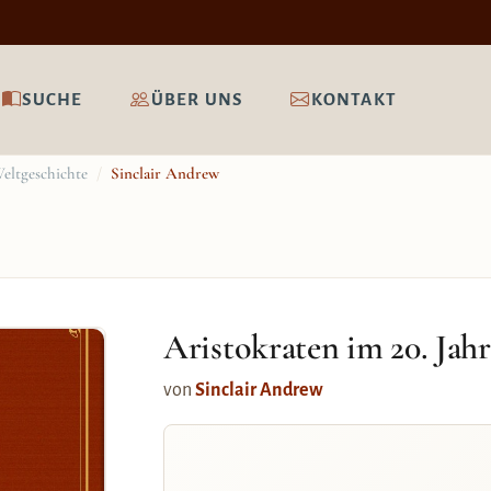
SUCHE
ÜBER UNS
KONTAKT
eltgeschichte
/
Sinclair Andrew
Aristokraten im 20. Jah
von
Sinclair Andrew