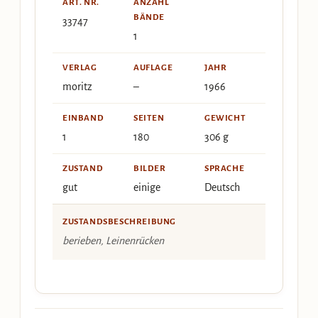
ART. NR.
ANZAHL
BÄNDE
33747
1
VERLAG
AUFLAGE
JAHR
moritz
–
1966
EINBAND
SEITEN
GEWICHT
1
180
306 g
ZUSTAND
BILDER
SPRACHE
gut
einige
Deutsch
ZUSTANDSBESCHREIBUNG
berieben, Leinenrücken