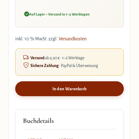
Auf Lager – Versand in 1–3 Werktagen
inkl. 10 % MwSt.
zzgl.
Versandkosten
Versand
ab 4,90 € · 1–2 Werktage
Sichere Zahlung
· PayPal & Überweisung
In den Warenkorb
Buchdetails