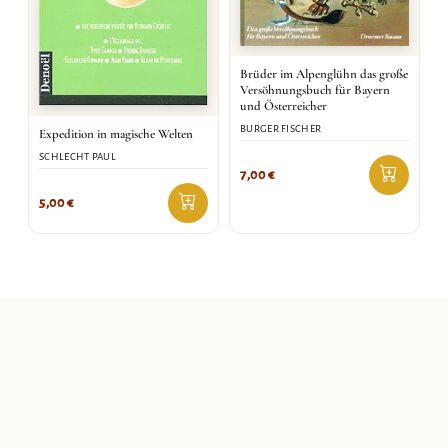
Brüder im Alpenglühn das große
Versöhnungsbuch für Bayern
und Österreicher
BURGER FISCHER
Expedition in magische Welten
SCHLECHT PAUL
7,00
€
5,00
€