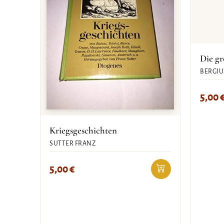
Die g
BERGIU
5,00
Kriegsgeschichten
SUTTER FRANZ
5,00
€