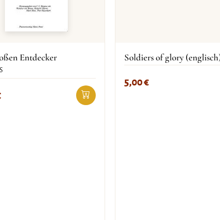
roßen Entdecker
Soldiers of glory (englisch
S
5,00
€
€