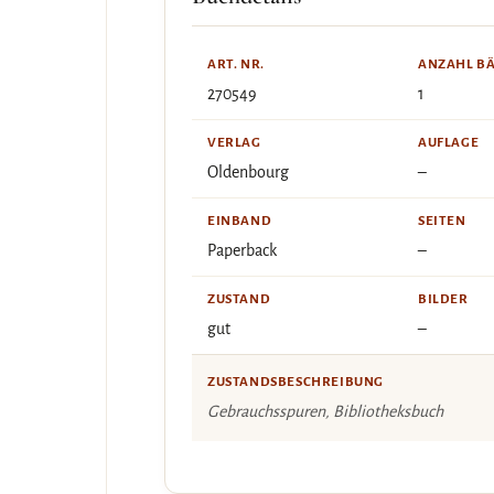
ART. NR.
ANZAHL B
270549
1
VERLAG
AUFLAGE
Oldenbourg
–
EINBAND
SEITEN
Paperback
–
ZUSTAND
BILDER
gut
–
ZUSTANDSBESCHREIBUNG
Gebrauchsspuren, Bibliotheksbuch