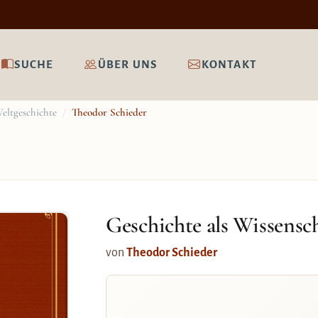
SUCHE
ÜBER UNS
KONTAKT
eltgeschichte
/
Theodor Schieder
Geschichte als Wissensc
von
Theodor Schieder