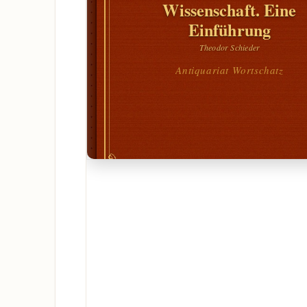
Wissenschaft. Eine
Einführung
Theodor Schieder
Antiquariat Wortschatz