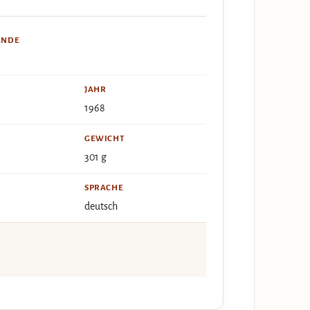
ÄNDE
JAHR
1968
GEWICHT
301 g
SPRACHE
deutsch