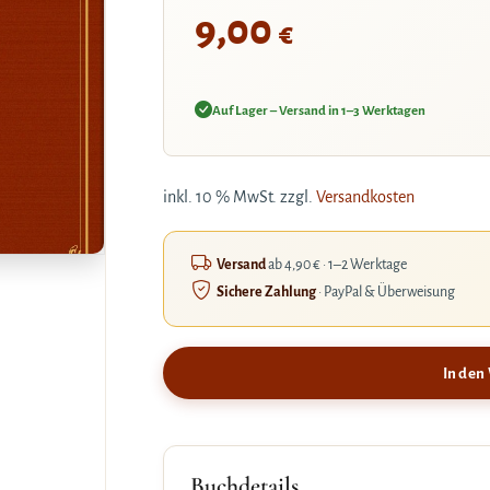
9,00
€
Auf Lager – Versand in 1–3 Werktagen
inkl. 10 % MwSt.
zzgl.
Versandkosten
Versand
ab 4,90 € · 1–2 Werktage
Sichere Zahlung
· PayPal & Überweisung
In den
Buchdetails