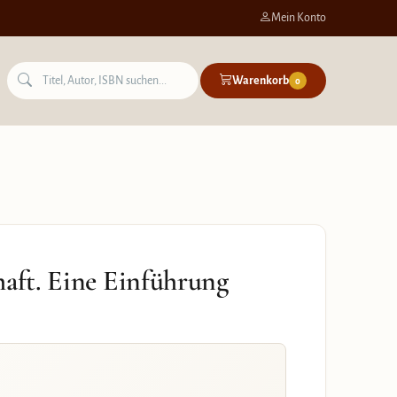
Mein Konto
Warenkorb
0
haft. Eine Einführung