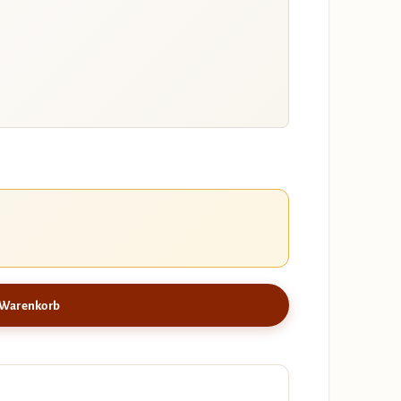
 Warenkorb