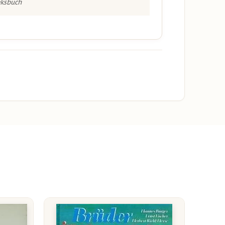
eksbuch