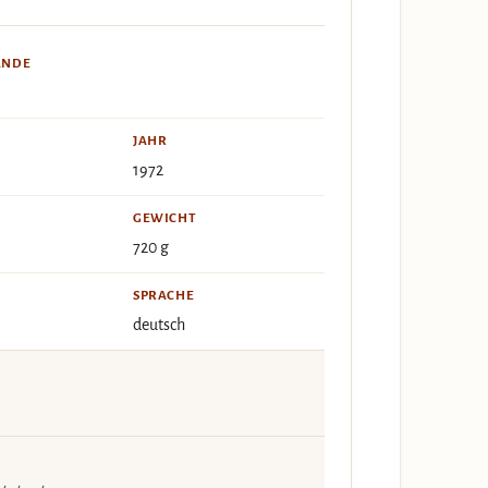
ÄNDE
JAHR
1972
GEWICHT
720 g
SPRACHE
deutsch