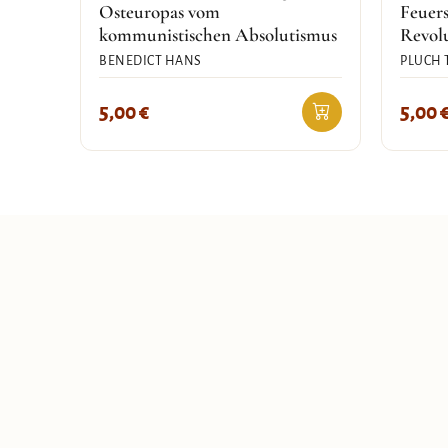
Osteuropas vom
Feuers
kommunistischen Absolutismus
Revol
BENEDICT HANS
PLUCH
5,00
€
5,00