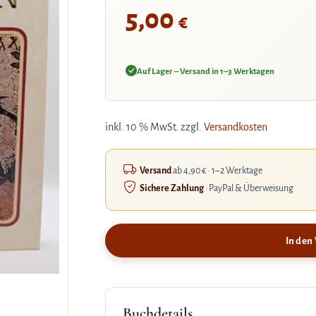
5,00
€
Auf Lager – Versand in 1–3 Werktagen
inkl. 10 % MwSt.
zzgl.
Versandkosten
Versand
ab 4,90 € · 1–2 Werktage
Sichere Zahlung
· PayPal & Überweisung
In den
Buchdetails