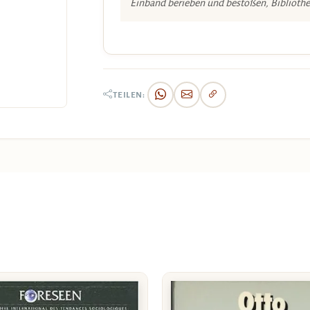
Einband berieben und bestoßen, Biblioth
TEILEN: