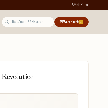
Mein Konto
Warenkorb
0
r Revolution