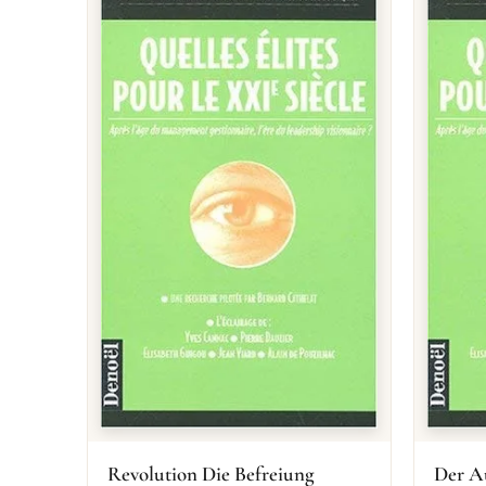
Revolution Die Befreiung
Der A