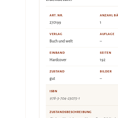
ART. NR.
ANZAHL B
270199
1
VERLAG
AUFLAGE
Buch und welt
–
EINBAND
SEITEN
Hardcover
192
ZUSTAND
BILDER
gut
–
ISBN
978-3-704-23075-1
ZUSTANDSBESCHREIBUNG