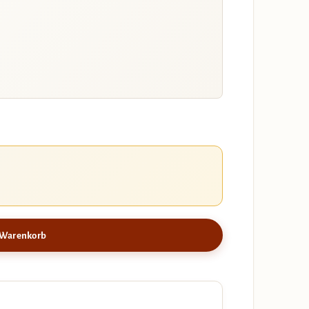
 Warenkorb