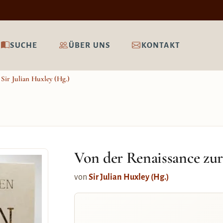
SUCHE
ÜBER UNS
KONTAKT
Sir Julian Huxley (Hg.)
Von der Renaissance zu
von
Sir Julian Huxley (Hg.)