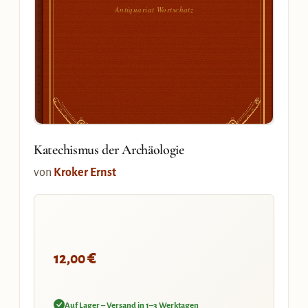
Antiquariat Wortschatz
Katechismus der Archäologie
von
Kroker Ernst
€
12,00
Auf Lager – Versand in 1–3 Werktagen