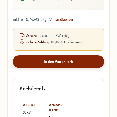
inkl. 10 % MwSt.
zzgl.
Versandkosten
Versand
ab 4,90 € · 1–2 Werktage
Sichere Zahlung
· PayPal & Überweisung
In den Warenkorb
Buchdetails
ART. NR.
ANZAHL
BÄNDE
33751