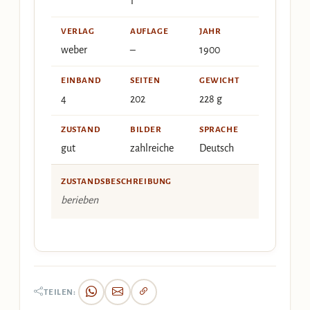
1
VERLAG
AUFLAGE
JAHR
weber
–
1900
EINBAND
SEITEN
GEWICHT
4
202
228 g
ZUSTAND
BILDER
SPRACHE
gut
zahlreiche
Deutsch
ZUSTANDSBESCHREIBUNG
berieben
TEILEN: