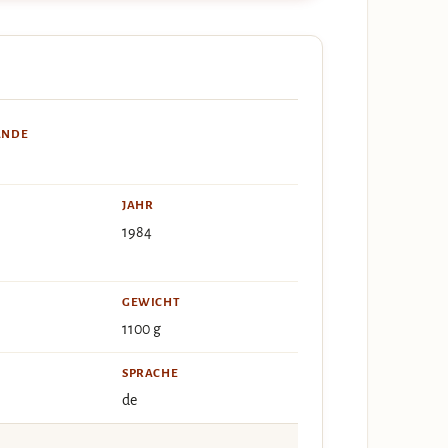
ÄNDE
JAHR
1984
GEWICHT
1100 g
SPRACHE
de