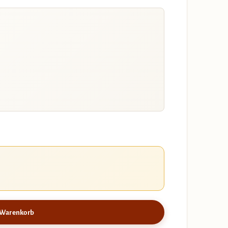
 Warenkorb