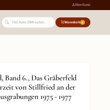
Mein Konto
Warenkorb
0
d, Band 6., Das Gräberfeld
zeit von Stillfried an der
usgrabungen 1975 - 1977