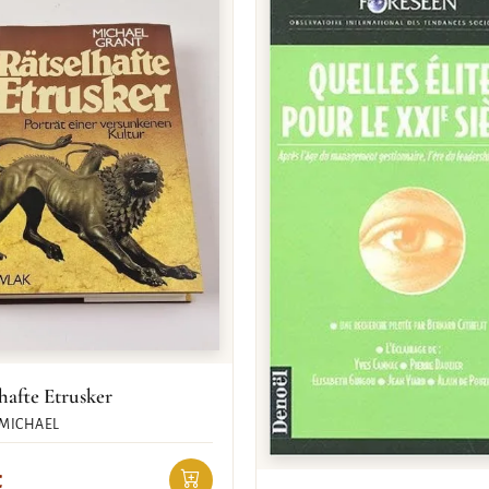
hafte Etrusker
MICHAEL
€