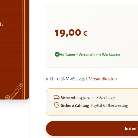
h.
19,00
€
Auf Lager – Versand in 1–3 Werktagen
inkl. 10 % MwSt.
zzgl.
Versandkosten
Versand
ab 4,90 € · 1–2 Werktage
Sichere Zahlung
· PayPal & Überweisung
In den