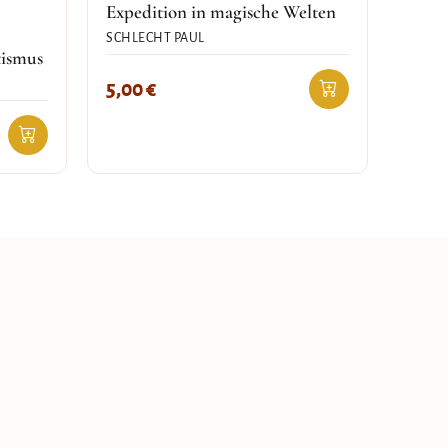
Expedition in magische Welten
SCHLECHT PAUL
tismus
5,00
€