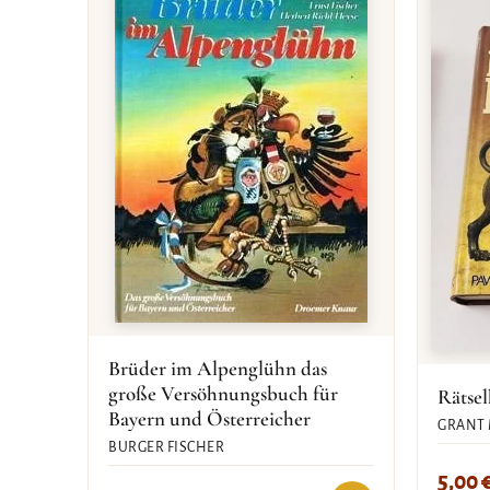
Brüder im Alpenglühn das
große Versöhnungsbuch für
Rätsel
Bayern und Österreicher
GRANT 
BURGER FISCHER
5,00