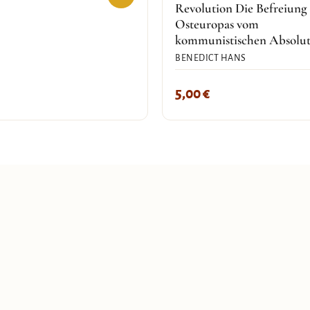
Revolution Die Befreiung
Osteuropas vom
kommunistischen Absolu
BENEDICT HANS
5,00
€