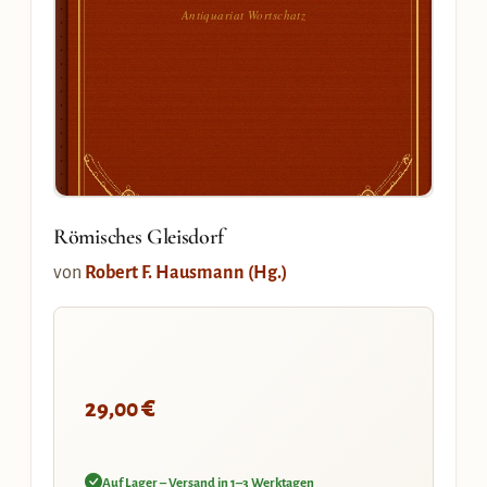
Antiquariat Wortschatz
Römisches Gleisdorf
von
Robert F. Hausmann (Hg.)
€
29,00
Auf Lager – Versand in 1–3 Werktagen