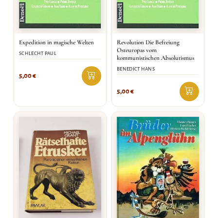
Expedition in magische Welten
Revolution Die Befreiung
Osteuropas vom
SCHLECHT PAUL
kommunistischen Absolutismus
BENEDICT HANS
5,00
€
5,00
€