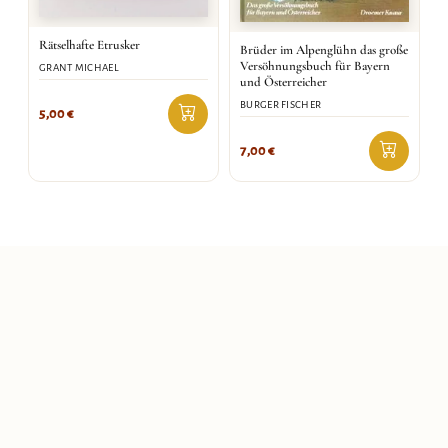
Rätselhafte Etrusker
Brüder im Alpenglühn das große
Versöhnungsbuch für Bayern
GRANT MICHAEL
und Österreicher
BURGER FISCHER
5,00
€
7,00
€