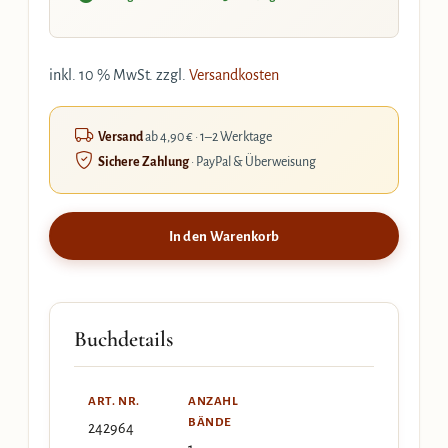
inkl. 10 % MwSt.
zzgl.
Versandkosten
Versand
ab 4,90 € · 1–2 Werktage
Sichere Zahlung
· PayPal & Überweisung
In den Warenkorb
Buchdetails
ART. NR.
ANZAHL
BÄNDE
242964