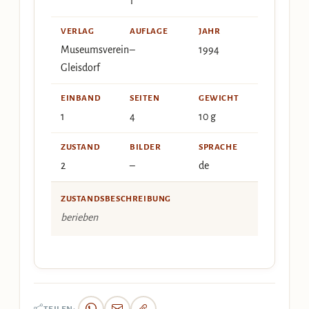
1
VERLAG
AUFLAGE
JAHR
Museumsverein
–
1994
Gleisdorf
EINBAND
SEITEN
GEWICHT
1
4
10 g
ZUSTAND
BILDER
SPRACHE
2
–
de
ZUSTANDSBESCHREIBUNG
berieben