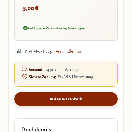
€
5,00
Auf Lager – Versand in 1–3 Werktagen
inkl. 10 % MwSt.
zzgl.
Versandkosten
Versand
ab 4,90 € · 1–2 Werktage
Sichere Zahlung
· PayPal & Überweisung
In den Warenkorb
Buchdetails