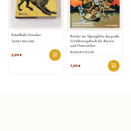
Rätselhafte Etrusker
Brüder im Alpenglühn das große
Versöhnungsbuch für Bayern
GRANT MICHAEL
und Österreicher
BURGER FISCHER
5,00
€
7,00
€