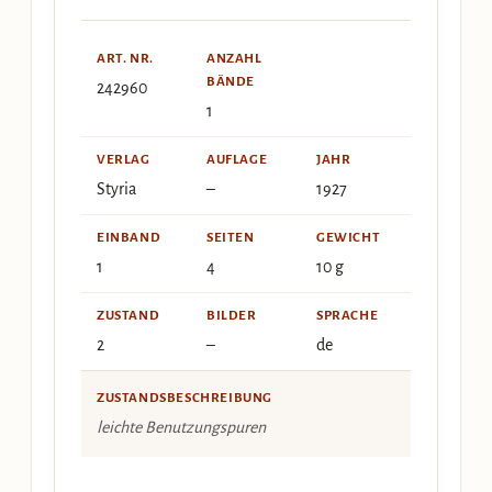
ART. NR.
ANZAHL
BÄNDE
242960
1
VERLAG
AUFLAGE
JAHR
Styria
–
1927
EINBAND
SEITEN
GEWICHT
1
4
10 g
ZUSTAND
BILDER
SPRACHE
2
–
de
ZUSTANDSBESCHREIBUNG
leichte Benutzungspuren