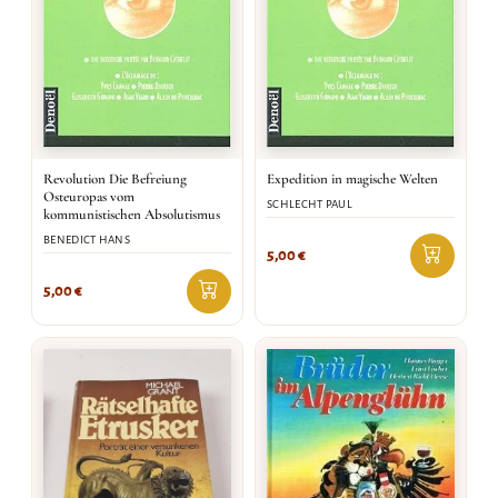
Revolution Die Befreiung
Expedition in magische Welten
Osteuropas vom
SCHLECHT PAUL
kommunistischen Absolutismus
BENEDICT HANS
5,00
€
5,00
€