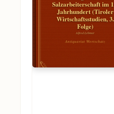
Salzarbeiterschaft im 1
Jahrhundert (Tiroler
Wirtschaftsstudien, 3
Folge)
Alfred Löhmer
Antiquariat Wortschatz