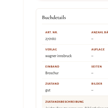
Buchdetails
ART. NR.
ANZAHL B
270180
–
VERLAG
AUFLAGE
wagner innsbruck
–
EINBAND
SEITEN
Broschur
–
ZUSTAND
BILDER
gut
–
ZUSTANDSBESCHREIBUNG