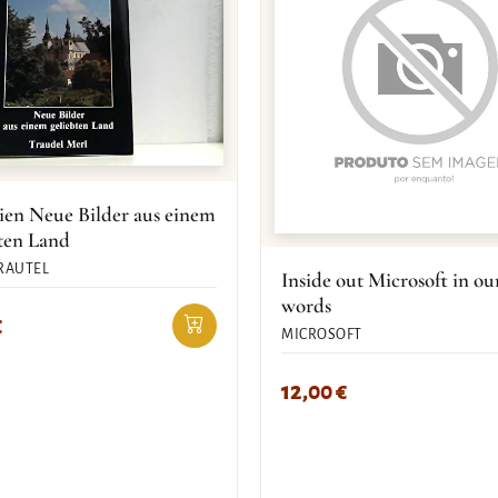
ien Neue Bilder aus einem
ten Land
RAUTEL
Inside out Microsoft in o
words
€
MICROSOFT
12,00
€