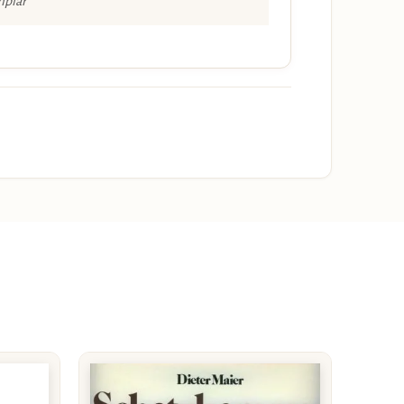
mplar