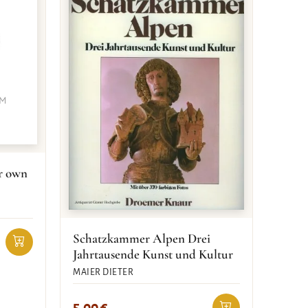
ur own
Schatzkammer Alpen Drei
Jahrtausende Kunst und Kultur
MAIER DIETER
5,00
€