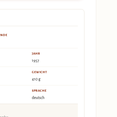
ÄNDE
JAHR
1957
GEWICHT
410 g
SPRACHE
deutsch