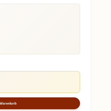
 Warenkorb