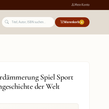
Mein Konto
Warenkorb
0
erdämmerung Spiel Sport
ngeschichte der Welt