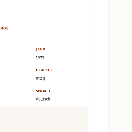
ÄNDE
JAHR
1973
GEWICHT
812 g
SPRACHE
deutsch