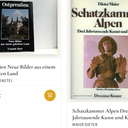
ien Neue Bilder aus einem
ten Land
RAUTEL
€
Schatzkammer Alpen Dre
Jahrtausende Kunst und K
MAIER DIETER