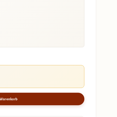
 Warenkorb