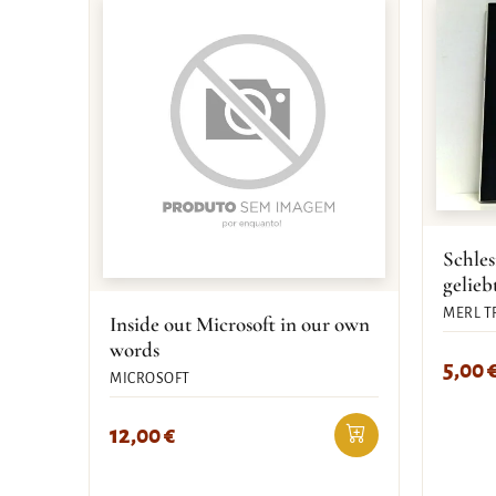
Schles
gelieb
MERL T
Inside out Microsoft in our own
words
5,00
MICROSOFT
12,00
€