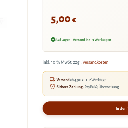
5,00
€
Auf Lager – Versand in 1–3 Werktagen
inkl. 10 % MwSt.
zzgl.
Versandkosten
Versand
ab 4,90 € · 1–2 Werktage
Sichere Zahlung
· PayPal & Überweisung
In den