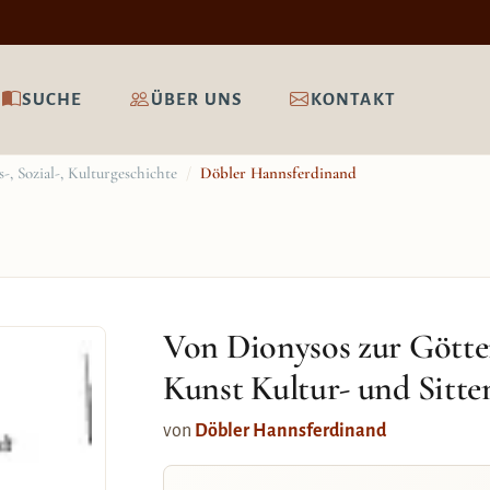
SUCHE
ÜBER UNS
KONTAKT
-, Sozial-, Kulturgeschichte
/
Döbler Hannsferdinand
Von Dionysos zur Gött
Kunst Kultur- und Sitte
von
Döbler Hannsferdinand