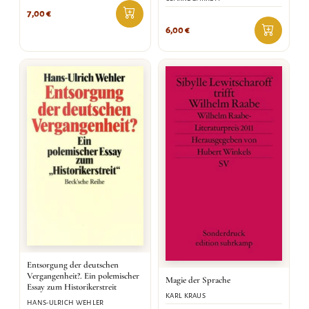
7,00
€
6,00
€
Entsorgung der deutschen
Vergangenheit?. Ein polemischer
Magie der Sprache
Essay zum Historikerstreit
KARL KRAUS
HANS-ULRICH WEHLER