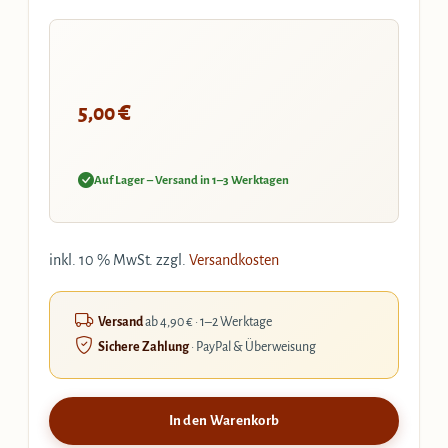
€
5,00
Auf Lager – Versand in 1–3 Werktagen
inkl. 10 % MwSt.
zzgl.
Versandkosten
Versand
ab 4,90 € · 1–2 Werktage
Sichere Zahlung
· PayPal & Überweisung
In den Warenkorb