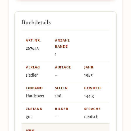
Buchdetails
ART. NR.
ANZAHL
BÄNDE
267643
1
VERLAG
AUFLAGE
JAHR
siedler
–
1985
EINBAND
SEITEN
GEWICHT
Hardcover
108
144 g
ZUSTAND
BILDER
SPRACHE
gut
–
deutsch
ISBN