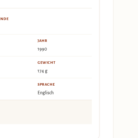
ÄNDE
JAHR
1990
GEWICHT
174 g
SPRACHE
Englisch