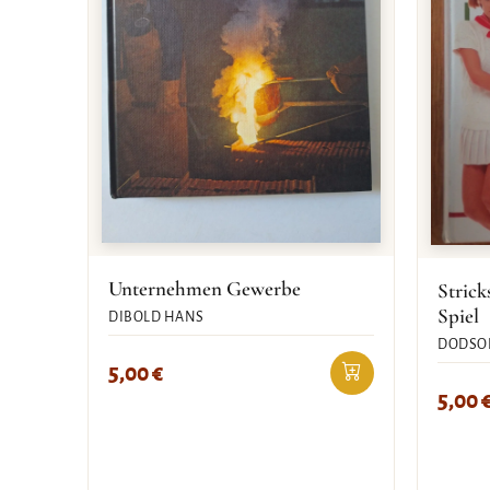
Unternehmen Gewerbe
Strick
Spiel
DIBOLD HANS
DODSO
5,00
€
5,00