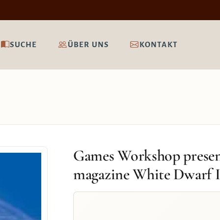
SUCHE
ÜBER UNS
KONTAKT
Games Workshop presen
magazine White Dwarf I