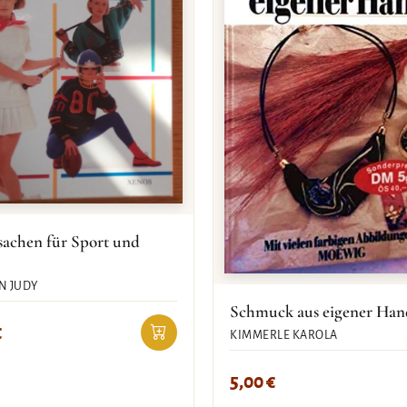
sachen für Sport und
N JUDY
Schmuck aus eigener Han
€
KIMMERLE KAROLA
5,00
€