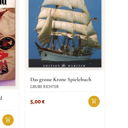
Das grosse Krone Spielebuch
GRUBE RICHTER
d
5,00
€