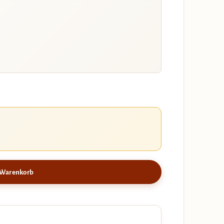
 Warenkorb