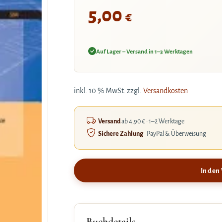
5,00
€
Auf Lager – Versand in 1–3 Werktagen
inkl. 10 % MwSt.
zzgl.
Versandkosten
Versand
ab 4,90 € · 1–2 Werktage
Sichere Zahlung
· PayPal & Überweisung
In den
Buchdetails