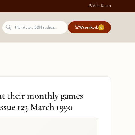
Mein Konto
Warenkorb
0
t their monthly games
ssue 123 March 1990