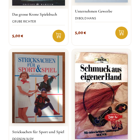
Unternehmen Gewerbe
Das grosse Krone Spielebuch
DIBOLD HANS
GRUBE RICHTER
5,00
€
5,00
€
Stricksachen für Sport und Spiel
DODSON JUDY