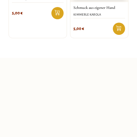
Schmuck aus eigener Hand
5,00
€
KIMMERLE KAROLA
5,00
€