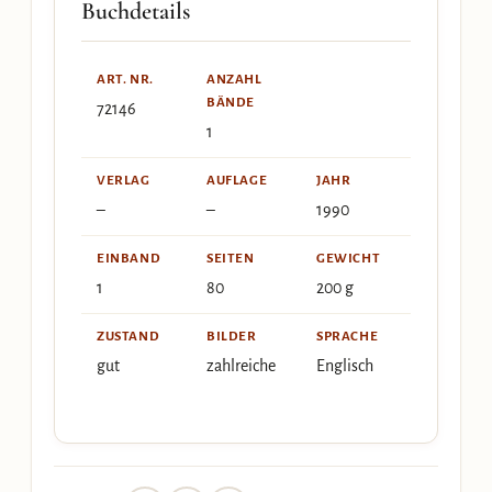
Buchdetails
ART. NR.
ANZAHL
BÄNDE
72146
1
VERLAG
AUFLAGE
JAHR
–
–
1990
EINBAND
SEITEN
GEWICHT
1
80
200 g
ZUSTAND
BILDER
SPRACHE
gut
zahlreiche
Englisch