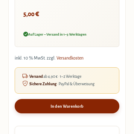
€
5,00
Auf Lager – Versand in 1–3 Werktagen
inkl. 10 % MwSt.
zzgl.
Versandkosten
Versand
ab 4,90 € · 1–2 Werktage
Sichere Zahlung
· PayPal & Überweisung
In den Warenkorb