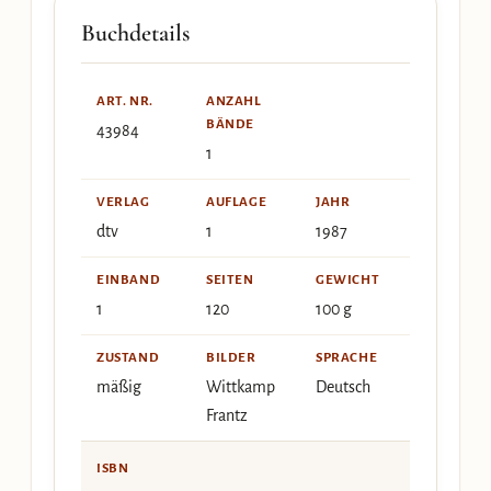
Buchdetails
ART. NR.
ANZAHL
BÄNDE
43984
1
VERLAG
AUFLAGE
JAHR
dtv
1
1987
EINBAND
SEITEN
GEWICHT
1
120
100 g
ZUSTAND
BILDER
SPRACHE
mäßig
Wittkamp
Deutsch
Frantz
ISBN