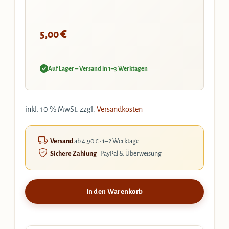
€
5,00
Auf Lager – Versand in 1–3 Werktagen
inkl. 10 % MwSt.
zzgl.
Versandkosten
Versand
ab 4,90 € · 1–2 Werktage
Sichere Zahlung
· PayPal & Überweisung
In den Warenkorb