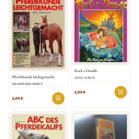
Rock a Doodle
Pferdekunde leichtgemacht
GOHL ULRICH
DRUMMOND MARCY
5,00
€
5,00
€