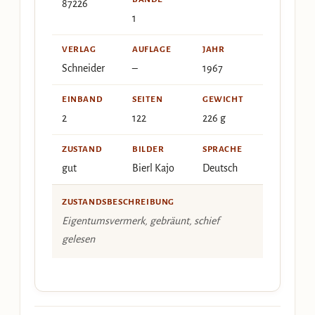
87226
1
VERLAG
AUFLAGE
JAHR
Schneider
–
1967
EINBAND
SEITEN
GEWICHT
2
122
226 g
ZUSTAND
BILDER
SPRACHE
gut
Bierl Kajo
Deutsch
ZUSTANDSBESCHREIBUNG
Eigentumsvermerk, gebräunt, schief
gelesen