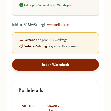
Auf Lager – Versand in 1–3 Werktagen
inkl. 10 % MwSt.
zzgl.
Versandkosten
Versand
ab 4,90 € · 1–2 Werktage
Sichere Zahlung
· PayPal & Überweisung
In den Warenkorb
Buchdetails
ART. NR.
ANZAHL
BÄNDE