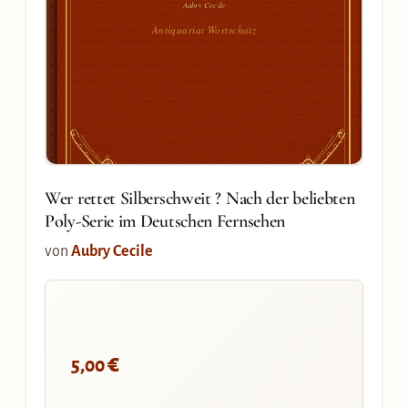
Aubry Cecile
Antiquariat Wortschatz
Wer rettet Silberschweit ? Nach der beliebten
Poly-Serie im Deutschen Fernsehen
von
Aubry Cecile
€
5,00