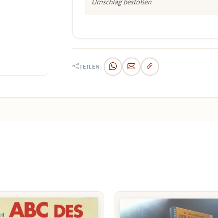
Umschlag bestoßen
TEILEN: