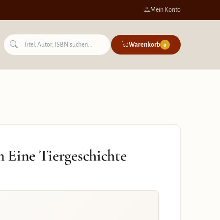
Mein Konto
Warenkorb
0
 Eine Tiergeschichte