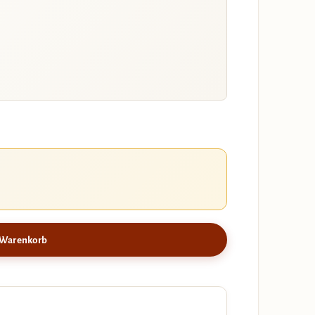
 Warenkorb