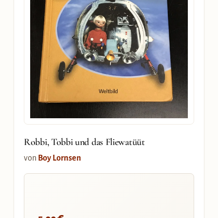
Robbi, Tobbi und das Fliewatüüt
von
Boy Lornsen