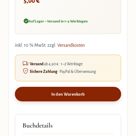
€
5,00
Auf Lager – Versand in 1–3 Werktagen
inkl. 10 % MwSt.
zzgl.
Versandkosten
Versand
ab 4,90 € · 1–2 Werktage
Sichere Zahlung
· PayPal & Überweisung
In den Warenkorb
Buchdetails