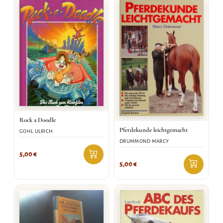
Rock a Doodle
Pferdekunde leichtgemacht
GOHL ULRICH
DRUMMOND MARCY
5,00
€
5,00
€