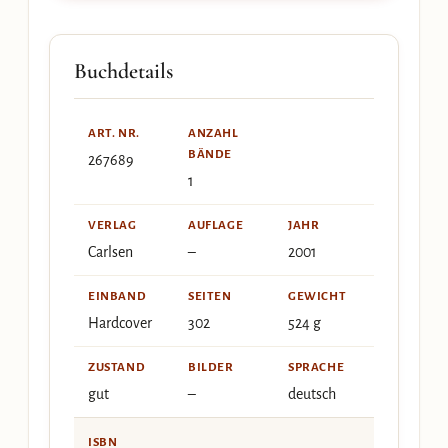
Buchdetails
ART. NR.
ANZAHL
BÄNDE
267689
1
VERLAG
AUFLAGE
JAHR
Carlsen
–
2001
EINBAND
SEITEN
GEWICHT
Hardcover
302
524 g
ZUSTAND
BILDER
SPRACHE
gut
–
deutsch
ISBN