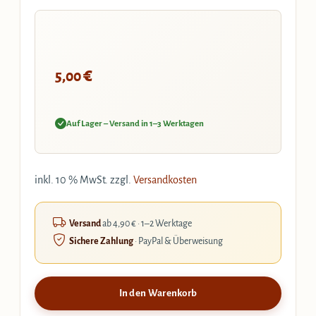
€
5,00
Auf Lager – Versand in 1–3 Werktagen
inkl. 10 % MwSt.
zzgl.
Versandkosten
Versand
ab 4,90 € · 1–2 Werktage
Sichere Zahlung
· PayPal & Überweisung
In den Warenkorb