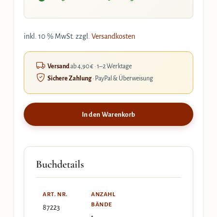
inkl. 10 % MwSt.
zzgl.
Versandkosten
Versand
ab 4,90 € · 1–2 Werktage
Sichere Zahlung
· PayPal & Überweisung
In den Warenkorb
Buchdetails
ART. NR.
ANZAHL
BÄNDE
87223