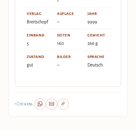
1
VERLAG
AUFLAGE
JAHR
Breitschopf
–
9999
EINBAND
SEITEN
GEWICHT
5
160
266 g
ZUSTAND
BILDER
SPRACHE
gut
–
Deutsch
TEILEN: