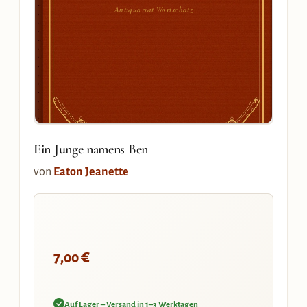
Antiquariat Wortschatz
Ein Junge namens Ben
von
Eaton Jeanette
€
7,00
Auf Lager – Versand in 1–3 Werktagen