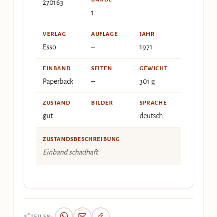
270163
1
VERLAG
AUFLAGE
JAHR
Esso
–
1971
EINBAND
SEITEN
GEWICHT
Paperback
–
301 g
ZUSTAND
BILDER
SPRACHE
gut
–
deutsch
ZUSTANDSBESCHREIBUNG
Einband schadhaft
TEILEN: