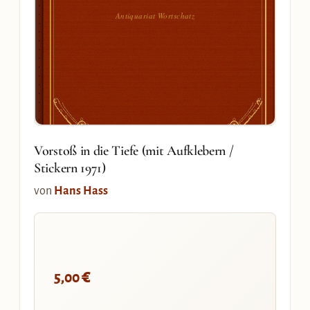
Antiquariat Wortschatz
Vorstoß in die Tiefe (mit Aufklebern /
Stickern 1971)
von
Hans Hass
€
5,00