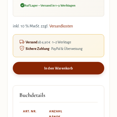
Auf Lager – Versand in 1–3 Werktagen
inkl. 10 % MwSt.
zzgl.
Versandkosten
Versand
ab 4,90 € · 1–2 Werktage
Sichere Zahlung
· PayPal & Überweisung
In den Warenkorb
Buchdetails
ART. NR.
ANZAHL
BÄNDE