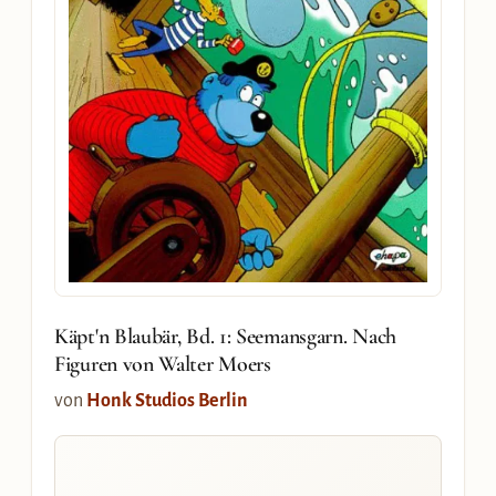
Käpt'n Blaubär, Bd. 1: Seemansgarn. Nach
Figuren von Walter Moers
von
Honk Studios Berlin