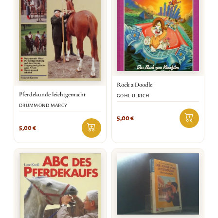
Rock a Doodle
Pferdekunde leichtgemacht
GOHL ULRICH
DRUMMOND MARCY
5,00
€
5,00
€