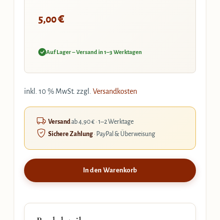
€
5,00
Auf Lager – Versand in 1–3 Werktagen
inkl. 10 % MwSt.
zzgl.
Versandkosten
Versand
ab 4,90 € · 1–2 Werktage
Sichere Zahlung
· PayPal & Überweisung
In den Warenkorb