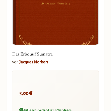
Antiquariat Wortschatz
Das Erbe auf Sumatra
von
Jacques Norbert
€
5,00
Auf Lager – Versand in 1–3 Werktagen