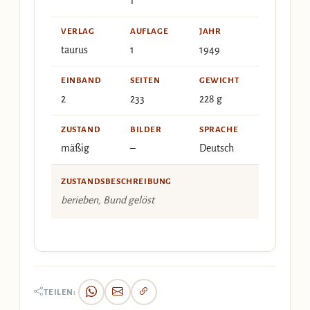
1
VERLAG
AUFLAGE
JAHR
taurus
1
1949
EINBAND
SEITEN
GEWICHT
2
233
228 g
ZUSTAND
BILDER
SPRACHE
mäßig
–
Deutsch
ZUSTANDSBESCHREIBUNG
berieben, Bund gelöst
TEILEN: