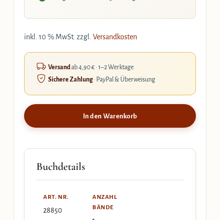
inkl. 10 % MwSt.
zzgl.
Versandkosten
Versand
ab 4,90 € · 1–2 Werktage
Sichere Zahlung
· PayPal & Überweisung
In den Warenkorb
Buchdetails
ART. NR.
ANZAHL
BÄNDE
28850