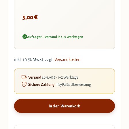
€
5,00
Auf Lager – Versand in 1–3 Werktagen
inkl. 10 % MwSt.
zzgl.
Versandkosten
Versand
ab 4,90 € · 1–2 Werktage
Sichere Zahlung
· PayPal & Überweisung
In den Warenkorb