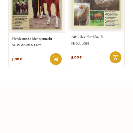
ABC des Pferdekaufs
Pferdekunde leichtgemacht
KNOLL LORE
DRUMMOND MARCY
5,00
€
5,00
€