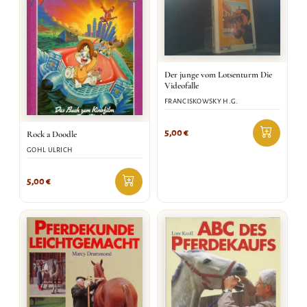
Der junge vom Lotsenturm Die
Videofalle
FRANCISKOWSKY H.G.
5,00
€
Rock a Doodle
GOHL ULRICH
5,00
€