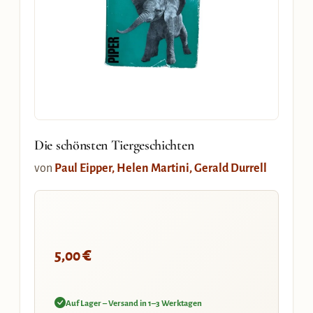
Die schönsten Tiergeschichten
von
Paul Eipper, Helen Martini, Gerald Durrell
€
5,00
Auf Lager – Versand in 1–3 Werktagen