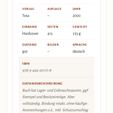
VERLAG
AUFLAGE
JAHR
Tosa
–
2000
EINBAND
SEITEN
GEWICHT
Hardcover
415
723 g
ZUSTAND
BILDER
SPRACHE
gut
–
deutsch
ISBN
978-3-492-01177-8
ZUSTANDSBESCHREIBUNG
Buch hat Lager- und Gebrauchsspuren, ggf.
Stempel und Besitzeinträge. Aber
vollständig, Bindung intakt, ohne häufige
Anstreichungen o.ä., inkl. Schutzumschlag