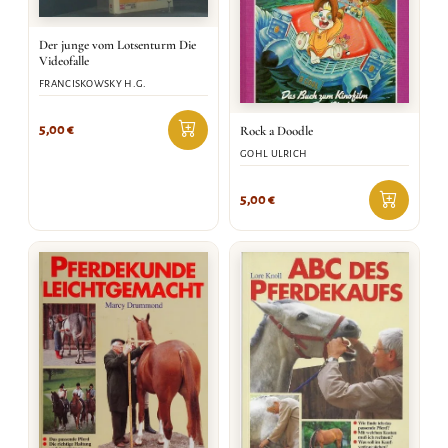
Der junge vom Lotsenturm Die
Videofalle
FRANCISKOWSKY H.G.
5,00
€
Rock a Doodle
GOHL ULRICH
5,00
€