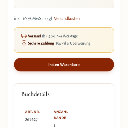
inkl. 10 % MwSt.
zzgl.
Versandkosten
Versand
ab 4,90 € · 1–2 Werktage
Sichere Zahlung
· PayPal & Überweisung
In den Warenkorb
Buchdetails
ART. NR.
ANZAHL
BÄNDE
267627
1