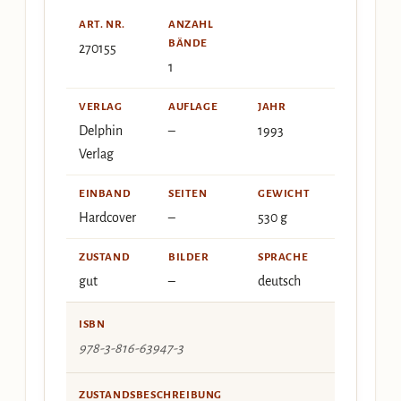
ART. NR.
ANZAHL
BÄNDE
270155
1
VERLAG
AUFLAGE
JAHR
Delphin
–
1993
Verlag
EINBAND
SEITEN
GEWICHT
Hardcover
–
530 g
ZUSTAND
BILDER
SPRACHE
gut
–
deutsch
ISBN
978-3-816-63947-3
ZUSTANDSBESCHREIBUNG