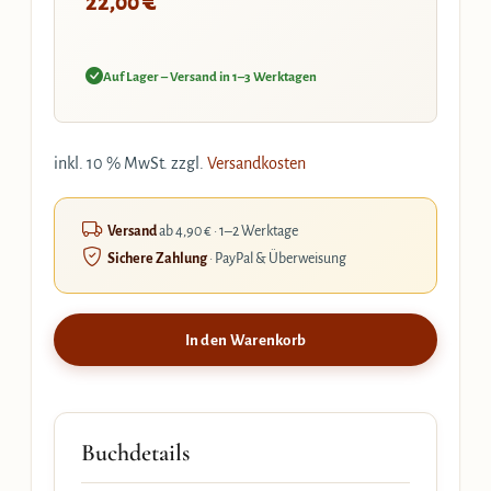
€
22,00
Auf Lager – Versand in 1–3 Werktagen
inkl. 10 % MwSt.
zzgl.
Versandkosten
Versand
ab 4,90 € · 1–2 Werktage
Sichere Zahlung
· PayPal & Überweisung
In den Warenkorb
Buchdetails