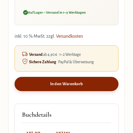
Auf Lager – Versand in 1–3 Werktagen
inkl. 10 % MwSt.
zzgl.
Versandkosten
Versand
ab 4,90 € · 1–2 Werktage
Sichere Zahlung
· PayPal & Überweisung
In den Warenkorb
Buchdetails