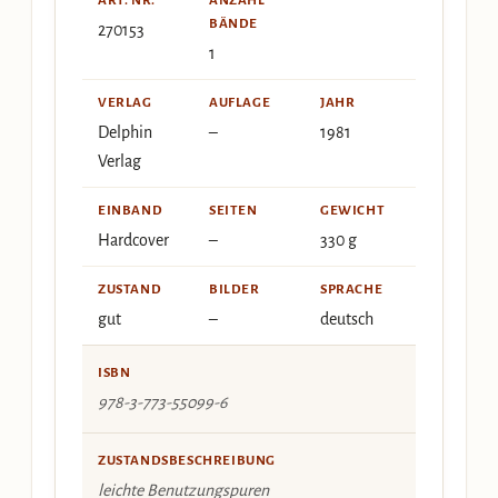
ART. NR.
ANZAHL
BÄNDE
270153
1
VERLAG
AUFLAGE
JAHR
Delphin
–
1981
Verlag
EINBAND
SEITEN
GEWICHT
Hardcover
–
330 g
ZUSTAND
BILDER
SPRACHE
gut
–
deutsch
ISBN
978-3-773-55099-6
ZUSTANDSBESCHREIBUNG
leichte Benutzungspuren