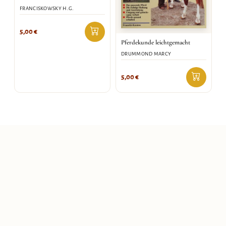
FRANCISKOWSKY H.G.
5,00
€
Pferdekunde leichtgemacht
DRUMMOND MARCY
5,00
€