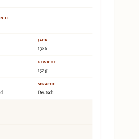
ÄNDE
JAHR
1986
GEWICHT
152 g
SPRACHE
ed
Deutsch