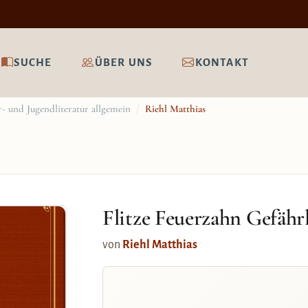
SUCHE
ÜBER UNS
KONTAKT
- und Jugendliteratur allgemein
/
Riehl Matthias
Flitze Feuerzahn Gefähr
von
Riehl Matthias