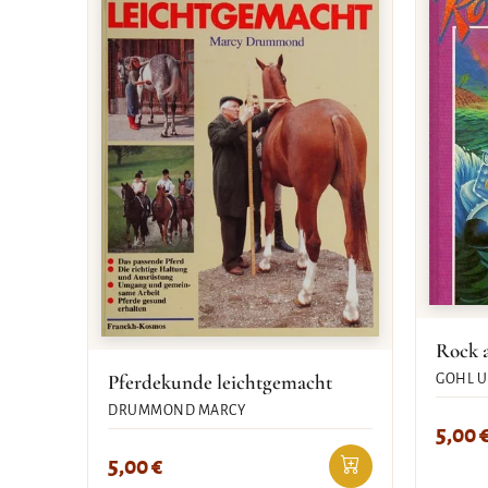
Rock 
Pferdekunde leichtgemacht
GOHL U
DRUMMOND MARCY
5,00
5,00
€