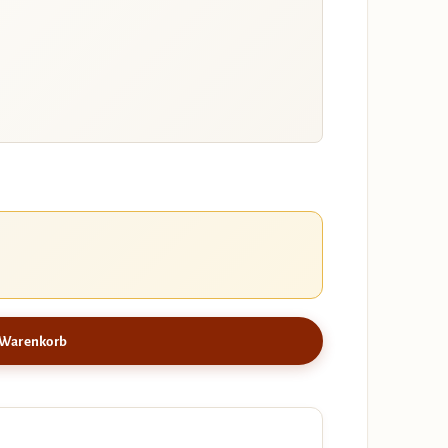
 Warenkorb