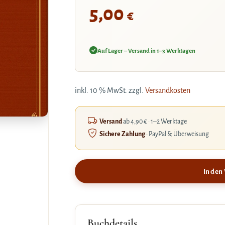
5,00
€
Auf Lager – Versand in 1–3 Werktagen
inkl. 10 % MwSt.
zzgl.
Versandkosten
Versand
ab 4,90 € · 1–2 Werktage
Sichere Zahlung
· PayPal & Überweisung
In den
Buchdetails