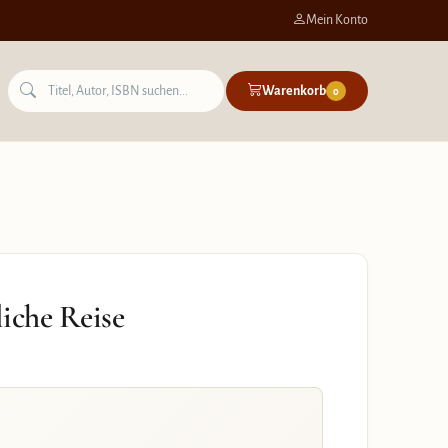
Mein Konto
Warenkorb
0
liche Reise