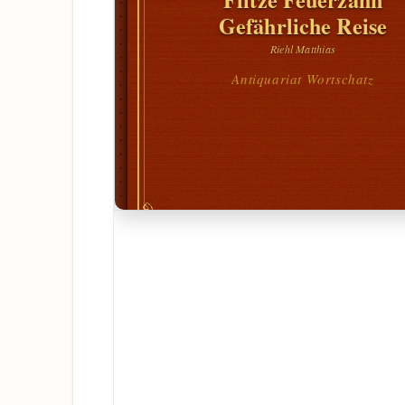
Gefährliche Reise
Riehl Matthias
Antiquariat Wortschatz