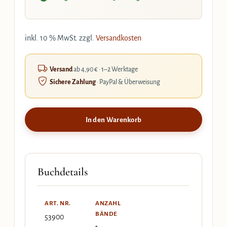
inkl. 10 % MwSt.
zzgl.
Versandkosten
Versand
ab 4,90 € · 1–2 Werktage
Sichere Zahlung
· PayPal & Überweisung
In den Warenkorb
Buchdetails
ART. NR.
ANZAHL
BÄNDE
53900