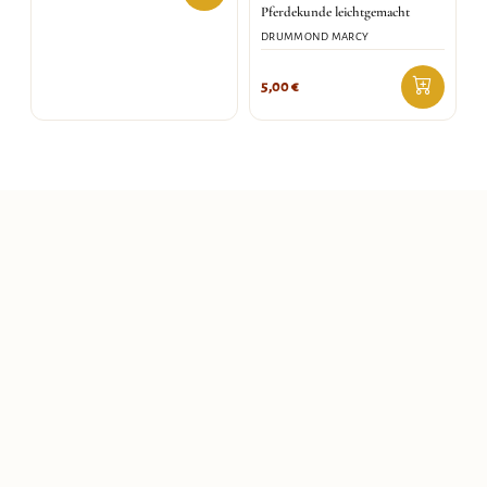
Pferdekunde leichtgemacht
DRUMMOND MARCY
5,00
€