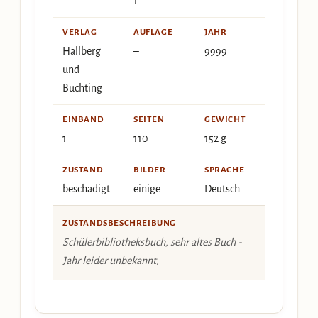
1
VERLAG
AUFLAGE
JAHR
Hallberg
–
9999
und
Büchting
EINBAND
SEITEN
GEWICHT
1
110
152 g
ZUSTAND
BILDER
SPRACHE
beschädigt
einige
Deutsch
ZUSTANDSBESCHREIBUNG
Schülerbibliotheksbuch, sehr altes Buch -
Jahr leider unbekannt,