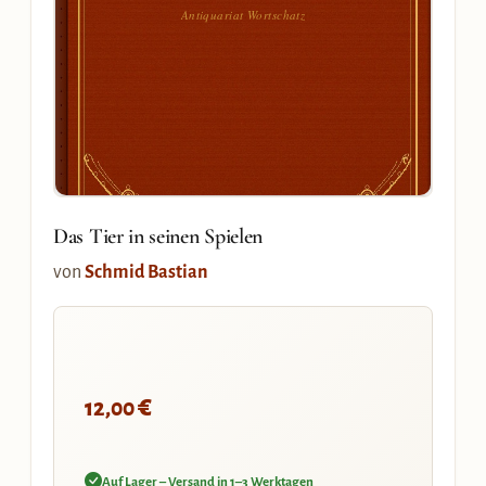
Antiquariat Wortschatz
Das Tier in seinen Spielen
von
Schmid Bastian
€
12,00
Auf Lager – Versand in 1–3 Werktagen