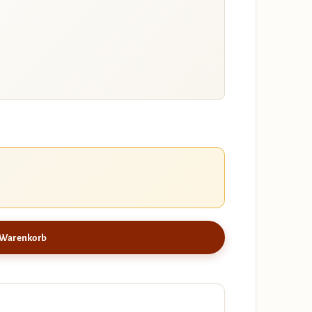
 Warenkorb