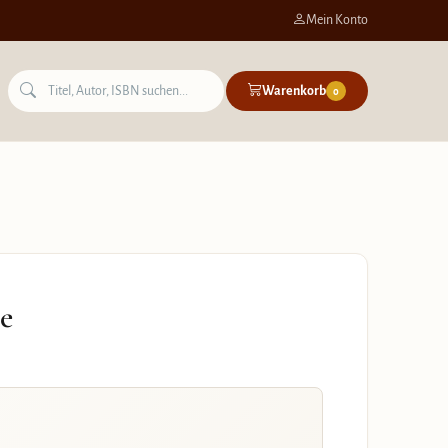
Mein Konto
Warenkorb
0
ne