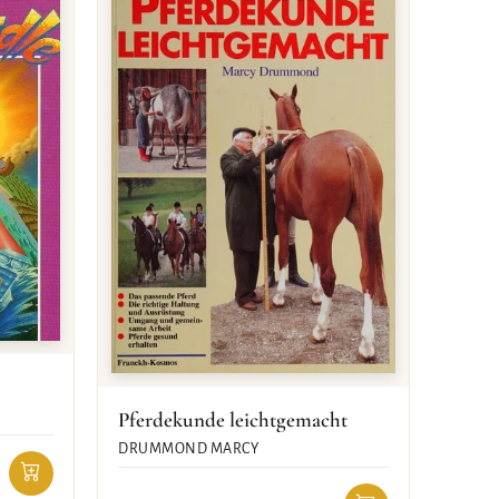
Pferdekunde leichtgemacht
DRUMMOND MARCY