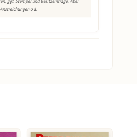
en, ggf. Stempel und Besitzeinträge. Aber
 Anstreichungen o.ä.