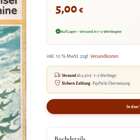
5,00
€
Auf Lager – Versand in 1–3 Werktagen
inkl. 10 % MwSt.
zzgl.
Versandkosten
Versand
ab 4,90 € · 1–2 Werktage
Sichere Zahlung
· PayPal & Überweisung
In den
Buchdetails