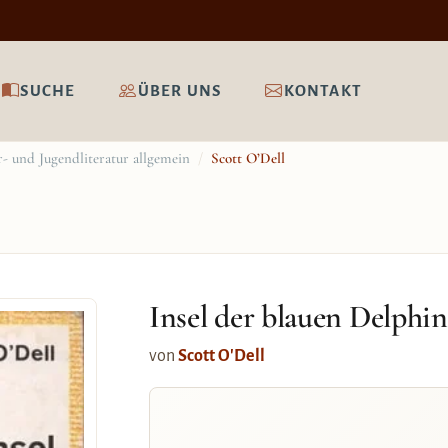
SUCHE
ÜBER UNS
KONTAKT
- und Jugendliteratur allgemein
/
Scott O’Dell
Insel der blauen Delphi
von
Scott O'Dell