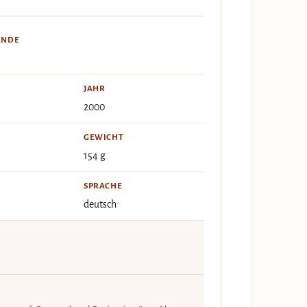
ÄNDE
JAHR
2000
GEWICHT
154 g
SPRACHE
deutsch