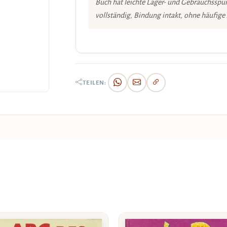
Buch hat leichte Lager- und Gebrauchsspur
vollständig, Bindung intakt, ohne häufige
TEILEN: