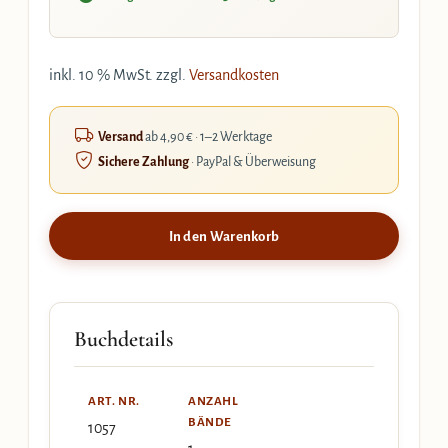
inkl. 10 % MwSt.
zzgl.
Versandkosten
Versand
ab 4,90 € · 1–2 Werktage
Sichere Zahlung
· PayPal & Überweisung
In den Warenkorb
Buchdetails
ART. NR.
ANZAHL
BÄNDE
1057