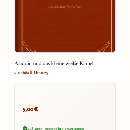
Antiquariat Wortschatz
Aladdin und das kleine weiße Kamel
von
Walt Disney
€
5,00
Auf Lager – Versand in 1–3 Werktagen