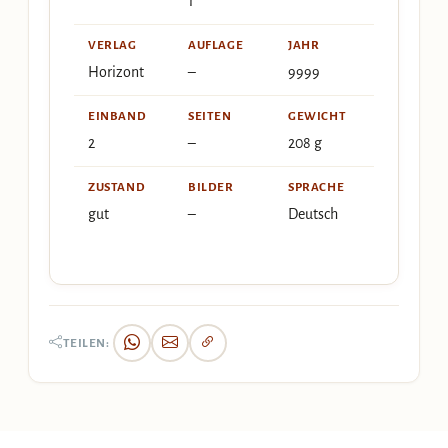
1
VERLAG
AUFLAGE
JAHR
Horizont
–
9999
EINBAND
SEITEN
GEWICHT
2
–
208 g
ZUSTAND
BILDER
SPRACHE
gut
–
Deutsch
TEILEN: