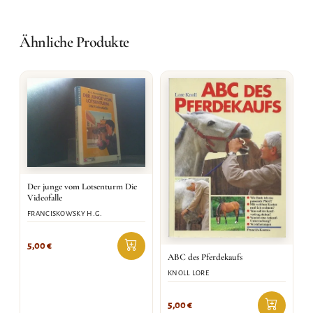
Ähnliche Produkte
Der junge vom Lotsenturm Die
Videofalle
FRANCISKOWSKY H.G.
5,00
€
ABC des Pferdekaufs
KNOLL LORE
5,00
€