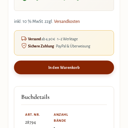
inkl. 10 % MwSt.
zzgl.
Versandkosten
Versand
ab 4,90 € · 1–2 Werktage
Sichere Zahlung
· PayPal & Überweisung
In den Warenkorb
Buchdetails
ART. NR.
ANZAHL
BÄNDE
28794