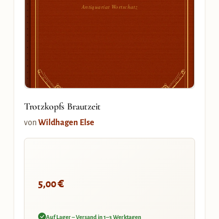
Antiquariat Wortschatz
Trotzkopfs Brautzeit
von
Wildhagen Else
€
5,00
Auf Lager – Versand in 1–3 Werktagen