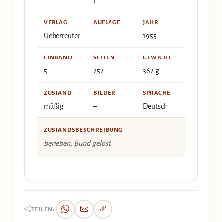
1
VERLAG
AUFLAGE
JAHR
Ueberreuter
–
1955
EINBAND
SEITEN
GEWICHT
5
252
362 g
ZUSTAND
BILDER
SPRACHE
mäßig
–
Deutsch
ZUSTANDSBESCHREIBUNG
berieben, Bund gelöst
TEILEN: