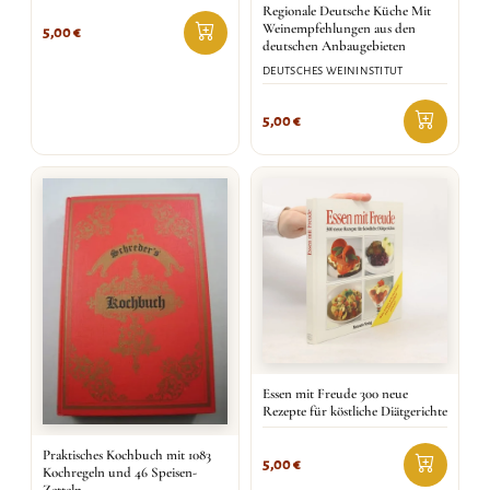
Regionale Deutsche Küche Mit
Weinempfehlungen aus den
5,00
€
deutschen Anbaugebieten
DEUTSCHES WEININSTITUT
5,00
€
Essen mit Freude 300 neue
Rezepte für köstliche Diätgerichte
Praktisches Kochbuch mit 1083
5,00
€
Kochregeln und 46 Speisen-