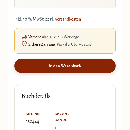
inkl. 10 % MwSt.
zzgl.
Versandkosten
Versand
ab 4,90 € · 1–2 Werktage
Sichere Zahlung
· PayPal & Überweisung
In den Warenkorb
Buchdetails
ART. NR.
ANZAHL
BÄNDE
260444
1