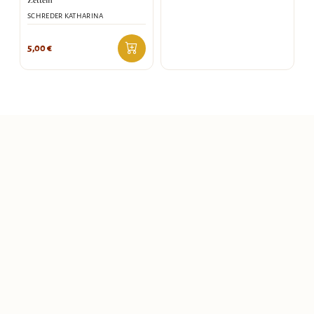
Zetteln
SCHREDER KATHARINA
5,00
€