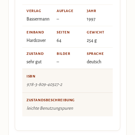
VERLAG
AUFLAGE
JAHR
Bassermann
–
1997
EINBAND
SEITEN
GEWICHT
Hardcover
64
254 g
ZUSTAND
BILDER
SPRACHE
sehr gut
–
deutsch
ISBN
978-3-809-40327-2
ZUSTANDSBESCHREIBUNG
leichte Benutzungspuren