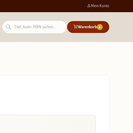
Mein Konto
Warenkorb
0