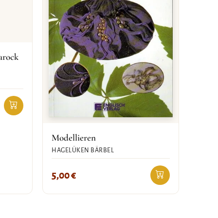
arock
Modellieren
HAGELÜKEN BÄRBEL
5,00
€