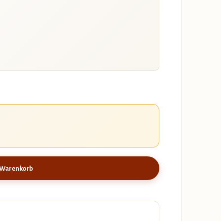
 Warenkorb