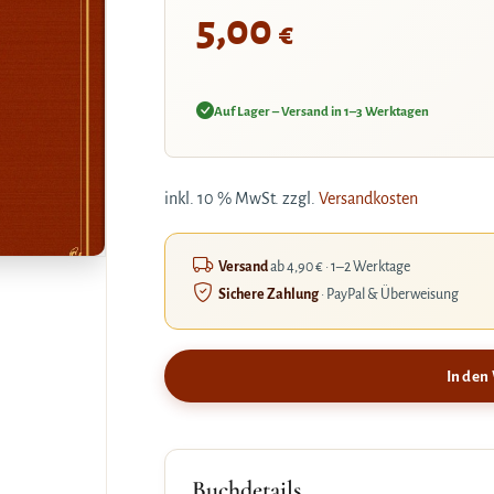
5,00
€
Auf Lager – Versand in 1–3 Werktagen
inkl. 10 % MwSt.
zzgl.
Versandkosten
Versand
ab 4,90 € · 1–2 Werktage
Sichere Zahlung
· PayPal & Überweisung
In den
Buchdetails