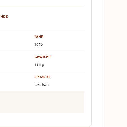
ÄNDE
JAHR
1976
GEWICHT
184 g
SPRACHE
Deutsch