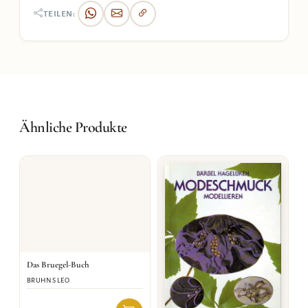
TEILEN:
Ähnliche Produkte
Das Bruegel-Buch
BRUHNS LEO