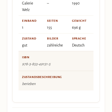
Galerie
–
1990
Welz
EINBAND
SEITEN
GEWICHT
1
155
696 g
ZUSTAND
BILDER
SPRACHE
gut
zahlreiche
Deutsch
ISBN
978-3-853-49151-5
ZUSTANDSBESCHREIBUNG
berieben