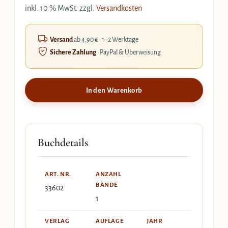
inkl. 10 % MwSt.
zzgl.
Versandkosten
Versand
ab 4,90 € · 1–2 Werktage
Sichere Zahlung
· PayPal & Überweisung
In den Warenkorb
Buchdetails
ART. NR.
ANZAHL
BÄNDE
33602
1
VERLAG
AUFLAGE
JAHR