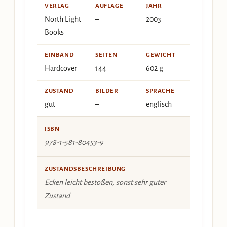
VERLAG
AUFLAGE
JAHR
North Light
–
2003
Books
EINBAND
SEITEN
GEWICHT
Hardcover
144
602 g
ZUSTAND
BILDER
SPRACHE
gut
–
englisch
ISBN
978-1-581-80453-9
ZUSTANDSBESCHREIBUNG
Ecken leicht bestoßen, sonst sehr guter
Zustand