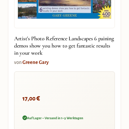
Artist's Photo Reference Landscapes 6 paining
demos show you how to get fantastic results
in your work
von
Greene Gary
€
17,00
Auf Lager – Versand in 1–3 Werktagen