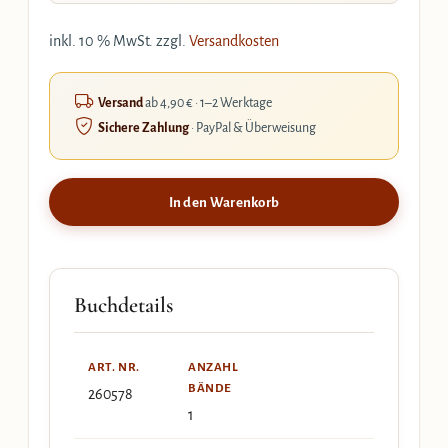
inkl. 10 % MwSt.
zzgl.
Versandkosten
Versand
ab 4,90 € · 1–2 Werktage
Sichere Zahlung
· PayPal & Überweisung
In den Warenkorb
Buchdetails
ART. NR.
ANZAHL
BÄNDE
260578
1