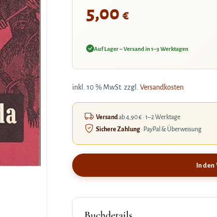
5,00
€
Auf Lager – Versand in 1–3 Werktagen
inkl. 10 % MwSt.
zzgl.
Versandkosten
Versand
ab 4,90 € · 1–2 Werktage
Sichere Zahlung
· PayPal & Überweisung
In den
Buchdetails