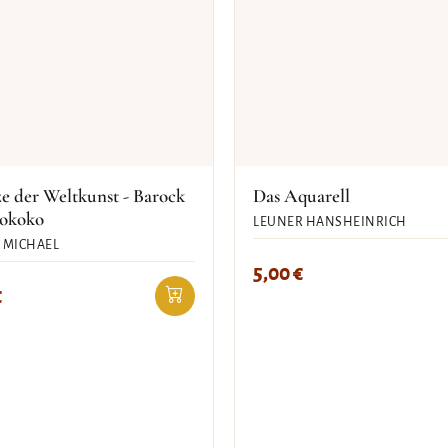
e der Weltkunst - Barock
Das Aquarell
okoko
LEUNER HANSHEINRICH
 MICHAEL
5,00
€
€