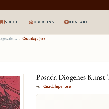
SUCHE
ÜBER UNS
KONTAKT
stgeschichte
/
Guadalupe Jose
Posada Diogenes Kunst 
von
Guadalupe Jose