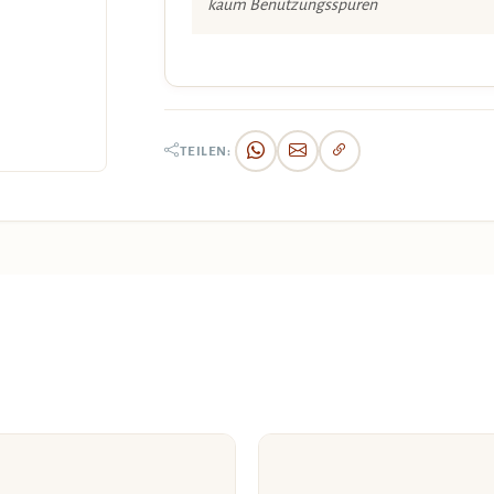
kaum Benützungsspuren
TEILEN: