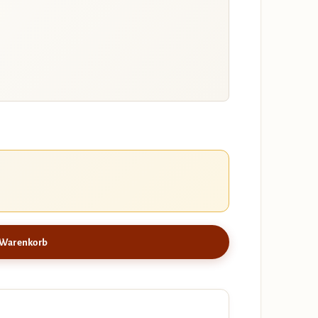
 Warenkorb