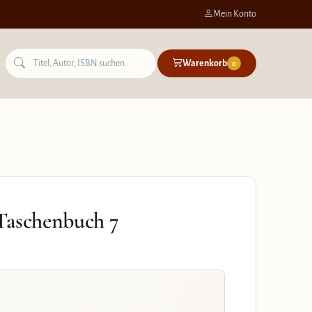
Mein Konto
Warenkorb
0
Taschenbuch 7