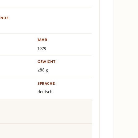
ÄNDE
JAHR
1979
GEWICHT
288 g
SPRACHE
deutsch