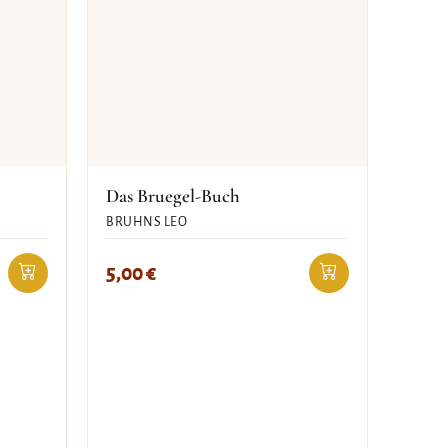
Das Bruegel-Buch
BRUHNS LEO
5,00
€