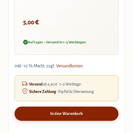
€
5,00
Auf Lager – Versand in 1–3 Werktagen
inkl. 10 % MwSt.
zzgl.
Versandkosten
Versand
ab 4,90 € · 1–2 Werktage
Sichere Zahlung
· PayPal & Überweisung
In den Warenkorb