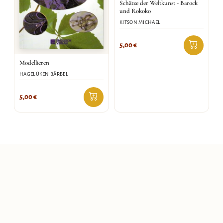
Schätze der Weltkunst - Barock
und Rokoko
KITSON MICHAEL
5,00
€
Modellieren
HAGELÜKEN BÄRBEL
5,00
€