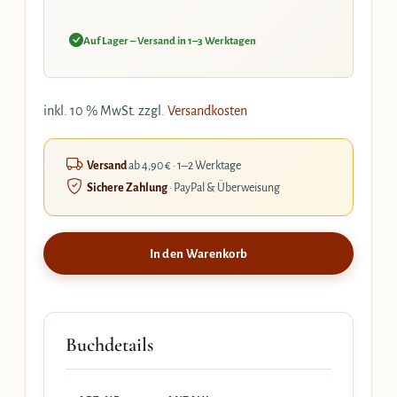
Auf Lager – Versand in 1–3 Werktagen
inkl. 10 % MwSt.
zzgl.
Versandkosten
Versand
ab 4,90 € · 1–2 Werktage
Sichere Zahlung
· PayPal & Überweisung
In den Warenkorb
Buchdetails