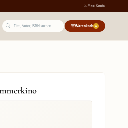
Mein Konto
Warenkorb
0
Sommerkino