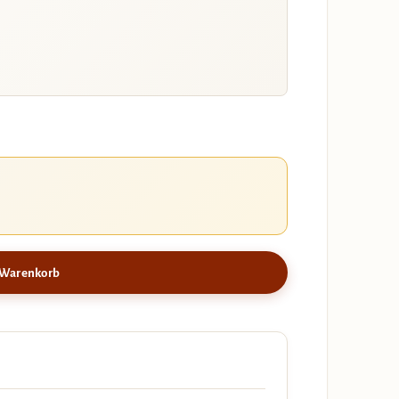
 Warenkorb