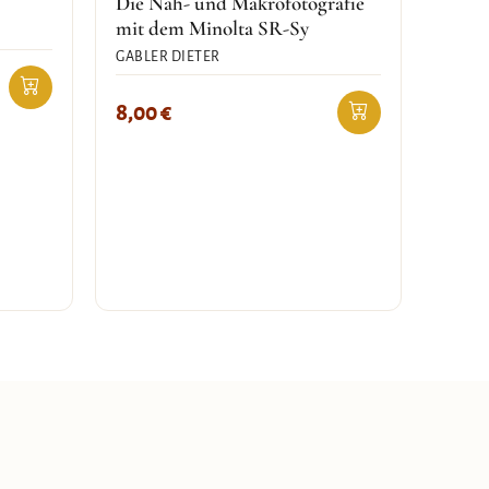
Die Nah- und Makrofotografie
mit dem Minolta SR-Sy
GABLER DIETER
8,00
€