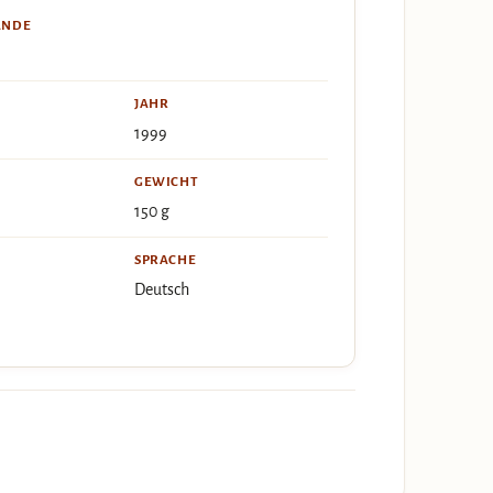
ÄNDE
JAHR
1999
GEWICHT
150 g
SPRACHE
Deutsch