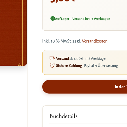
Auf Lager – Versand in 1–3 Werktagen
inkl. 10 % MwSt.
zzgl.
Versandkosten
Versand
ab 4,90 € · 1–2 Werktage
Sichere Zahlung
· PayPal & Überweisung
In den
Buchdetails