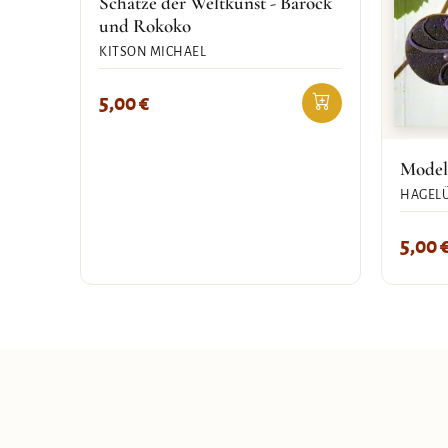
Schätze der Weltkunst - Barock
und Rokoko
KITSON MICHAEL
5,00
€
Model
HAGELÜ
5,00