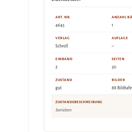
ART. NR.
ANZAHL B
4645
1
VERLAG
AUFLAGE
Schroll
–
EINBAND
SEITEN
2
30
ZUSTAND
BILDER
gut
88 Bildtafe
ZUSTANDSBESCHREIBUNG
berieben