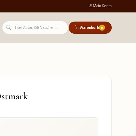
Mein Konto
Warenkorb
0
Ostmark