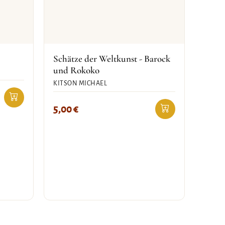
Schätze der Weltkunst - Barock
und Rokoko
KITSON MICHAEL
5,00
€