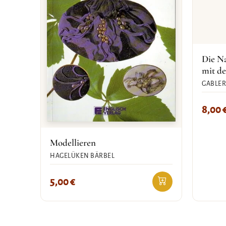
Die N
mit d
GABLER
8,00
Modellieren
HAGELÜKEN BÄRBEL
5,00
€