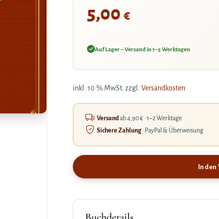
5,00
€
Auf Lager – Versand in 1–3 Werktagen
inkl. 10 % MwSt.
zzgl.
Versandkosten
Versand
ab 4,90 € · 1–2 Werktage
Sichere Zahlung
· PayPal & Überweisung
In den
Buchdetails