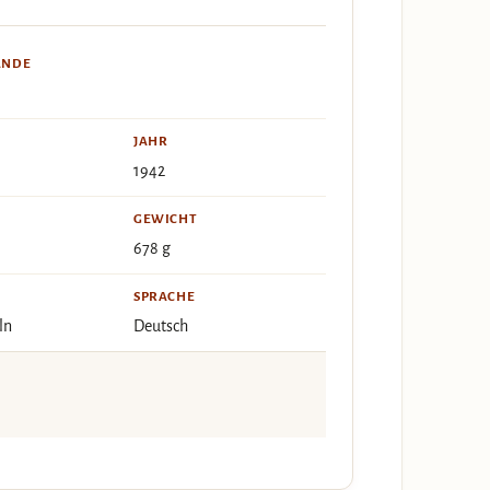
ÄNDE
JAHR
1942
GEWICHT
678 g
SPRACHE
ln
Deutsch