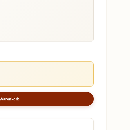
 Warenkorb