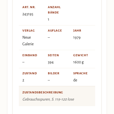
ART. NR.
ANZAHL
BÄNDE
243195
1
VERLAG
AUFLAGE
JAHR
Neue
–
1979
Galerie
EINBAND
SEITEN
GEWICHT
–
394
1600 g
ZUSTAND
BILDER
SPRACHE
2
–
de
ZUSTANDSBESCHREIBUNG
Gebrauchsspuren, S. 119-120 lose