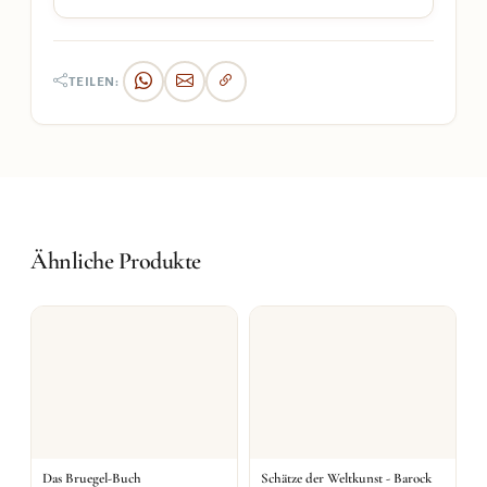
TEILEN:
Ähnliche Produkte
Das Bruegel-Buch
Schätze der Weltkunst - Barock