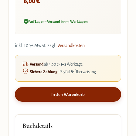
€
8,00
Auf Lager – Versand in 1–3 Werktagen
inkl. 10 % MwSt.
zzgl.
Versandkosten
Versand
ab 4,90 € · 1–2 Werktage
Sichere Zahlung
· PayPal & Überweisung
In den Warenkorb
Buchdetails