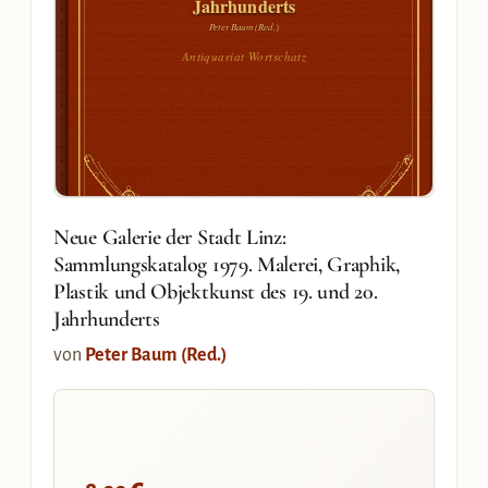
Jahrhunderts
Peter Baum (Red.)
Antiquariat Wortschatz
Neue Galerie der Stadt Linz:
Sammlungskatalog 1979. Malerei, Graphik,
Plastik und Objektkunst des 19. und 20.
Jahrhunderts
von
Peter Baum (Red.)