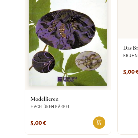
Das B
BRUHN
5,00
Modellieren
HAGELÜKEN BÄRBEL
5,00
€