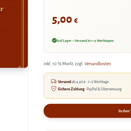
ur
5,00
€
Auf Lager – Versand in 1–3 Werktagen
inkl. 10 % MwSt.
zzgl.
Versandkosten
Versand
ab 4,90 € · 1–2 Werktage
Sichere Zahlung
· PayPal & Überweisung
In den