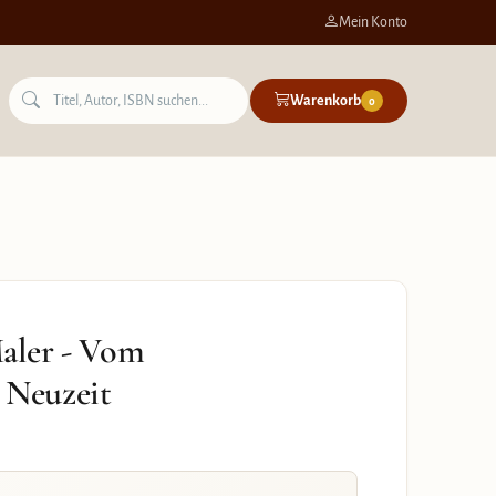
Mein Konto
Warenkorb
0
aler - Vom
 Neuzeit