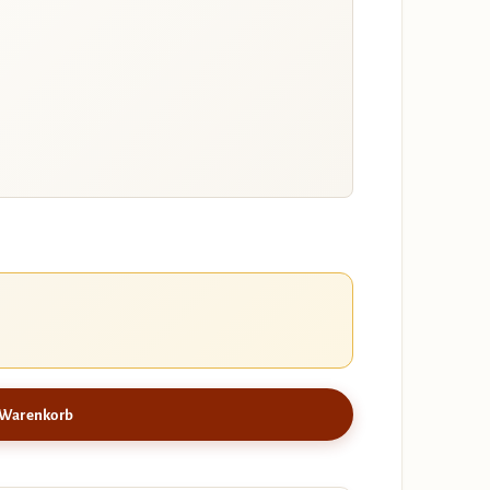
 Warenkorb