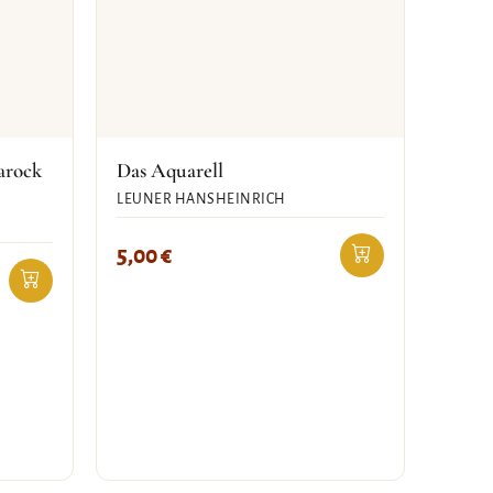
arock
Das Aquarell
LEUNER HANSHEINRICH
5,00
€