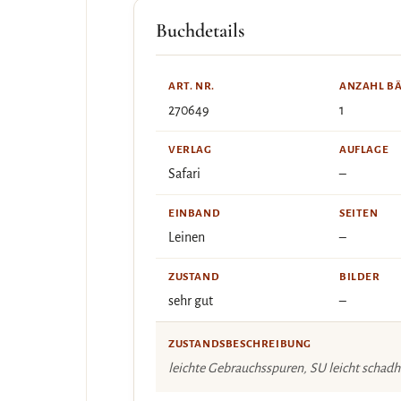
Buchdetails
ART. NR.
ANZAHL B
270649
1
VERLAG
AUFLAGE
Safari
–
EINBAND
SEITEN
Leinen
–
ZUSTAND
BILDER
sehr gut
–
ZUSTANDSBESCHREIBUNG
leichte Gebrauchsspuren, SU leicht schadhaf