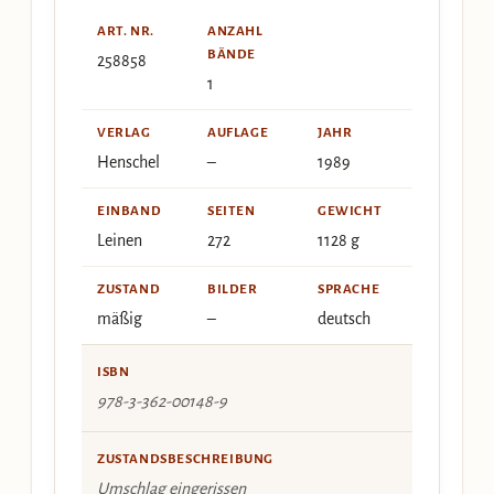
ART. NR.
ANZAHL
BÄNDE
258858
1
VERLAG
AUFLAGE
JAHR
Henschel
–
1989
EINBAND
SEITEN
GEWICHT
Leinen
272
1128 g
ZUSTAND
BILDER
SPRACHE
mäßig
–
deutsch
ISBN
978-3-362-00148-9
ZUSTANDSBESCHREIBUNG
Umschlag eingerissen