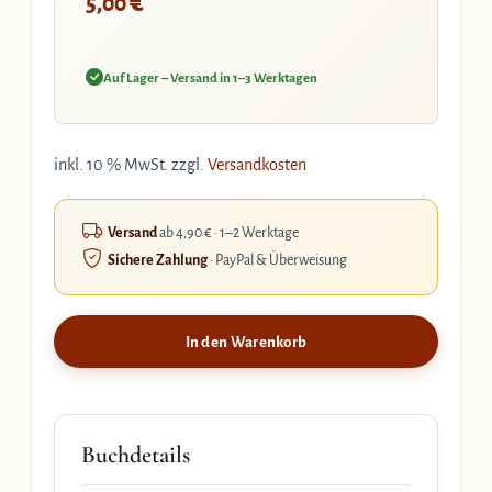
€
5,00
Auf Lager – Versand in 1–3 Werktagen
inkl. 10 % MwSt.
zzgl.
Versandkosten
Versand
ab 4,90 € · 1–2 Werktage
Sichere Zahlung
· PayPal & Überweisung
In den Warenkorb
Buchdetails