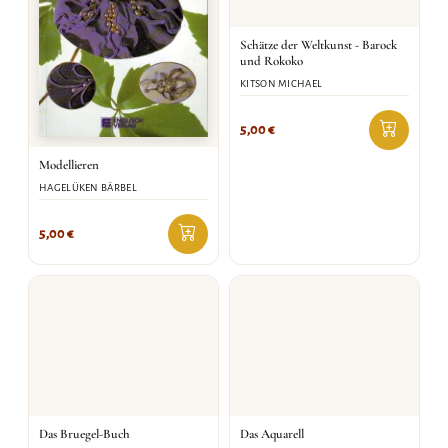
Schätze der Weltkunst - Barock
und Rokoko
KITSON MICHAEL
5,00
€
Modellieren
HAGELÜKEN BÄRBEL
5,00
€
Das Bruegel-Buch
Das Aquarell