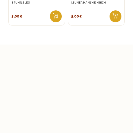
BRUHNS LEO
LEUNER HANSHEINRICH
5,00
€
5,00
€