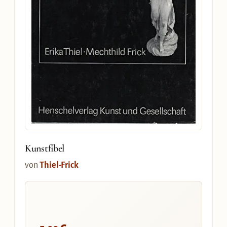
Kunstfibel
von
Thiel-Frick